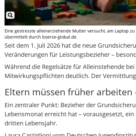
Eine gestresste alleinerziehende Mutter versucht, am Laptop zu a
übermittelt durch boerse-global.de
Seit dem 1. Juli 2026 hat die neue Grundsicher
Veränderungen für Leistungsbezieher – besonde
Während die Regelsätze für Alleinstehende bei 
Mitwirkungspflichten deutlich. Der Vermittlung
Eltern müssen früher arbeiten –
Ein zentraler Punkt: Bezieher der Grundsicher
Lebensmonat erreicht hat – vorausgesetzt, ein 
dritten Lebensjahr.
Laura Castiglioni vom Deutschen Jugendinstitut 