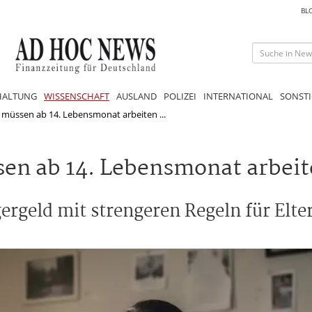
BL
HALTUNG
WISSENSCHAFT
AUSLAND
POLIZEI
INTERNATIONAL
SONSTI
 müssen ab 14. Lebensmonat arbeiten ...
en ab 14. Lebensmonat arbei
ergeld mit strengeren Regeln für Elt