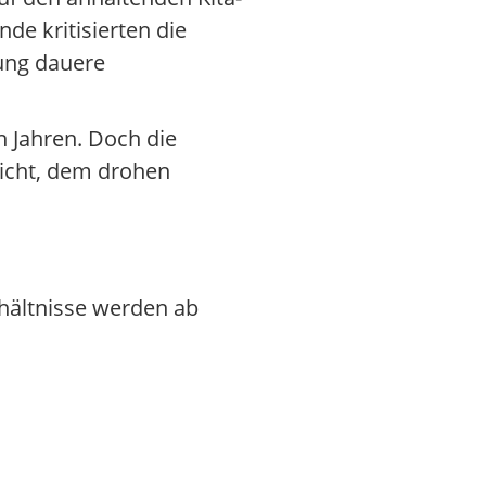
de kritisierten die
tung dauere
n Jahren. Doch die
icht, dem drohen
rhältnisse werden ab