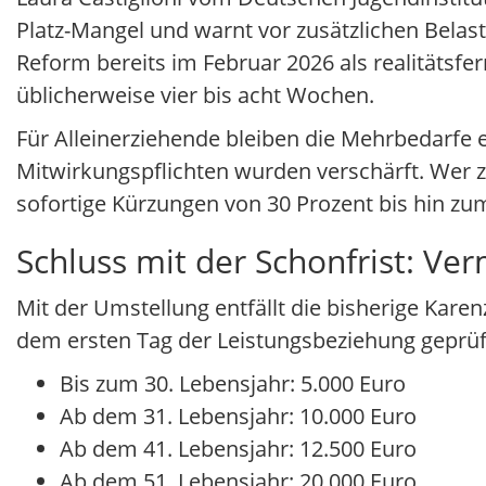
Platz-Mangel und warnt vor zusätzlichen Belastu
Reform bereits im Februar 2026 als realitätsf
üblicherweise vier bis acht Wochen.
Für Alleinerziehende bleiben die Mehrbedarfe e
Mitwirkungspflichten wurden verschärft. Wer
sofortige Kürzungen von 30 Prozent bis hin zum
Schluss mit der Schonfrist: Ve
Mit der Umstellung entfällt die bisherige Kar
dem ersten Tag der Leistungsbeziehung geprüft.
Bis zum 30. Lebensjahr: 5.000 Euro
Ab dem 31. Lebensjahr: 10.000 Euro
Ab dem 41. Lebensjahr: 12.500 Euro
Ab dem 51. Lebensjahr: 20.000 Euro