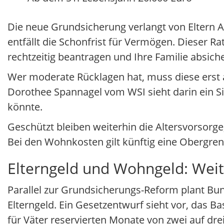
Die neue Grundsicherung verlangt von Eltern Ar
entfällt die Schonfrist für Vermögen. Dieser Ra
rechtzeitig beantragen und Ihre Familie absich
Wer moderate Rücklagen hat, muss diese erst 
Dorothee Spannagel vom WSI sieht darin ein Sig
könnte.
Geschützt bleiben weiterhin die Altersvorsorg
Bei den Wohnkosten gilt künftig eine Obergren
Elterngeld und Wohngeld: Weit
Parallel zur Grundsicherungs-Reform plant Bun
Elterngeld. Ein Gesetzentwurf sieht vor, das B
für Väter reservierten Monate von zwei auf drei