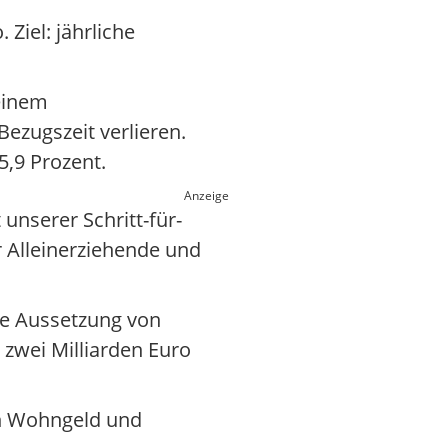
Ziel: jährliche
einem
Bezugszeit verlieren.
5,9 Prozent.
Anzeige
 unserer Schritt-für-
ür Alleinerziehende und
ie Aussetzung von
zwei Milliarden Euro
ah Wohngeld und