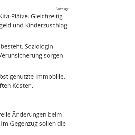
Anzeige
ta-Plätze. Gleichzeitig
hngeld und Kinderzuschlag
besteht. Soziologin
r Verunsicherung sorgen
bst genutzte Immobilie.
ften Kosten.
urelle Änderungen beim
. Im Gegenzug sollen die