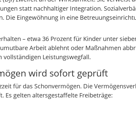
ngen statt nachhaltiger Integration. Sozialverbän
ern. Die Eingewöhnung in eine Betreuungseinrich
rhalten – etwa 36 Prozent für Kinder unter siebe
 zumutbare Arbeit ablehnt oder Maßnahmen abbr
 vollständigen Leistungswegfall.
rmögen wird sofort geprüft
enzzeit für das Schonvermögen. Die Vermögensve
 Es gelten altersgestaffelte Freibeträge: