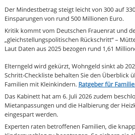
Der Mindestbetrag steigt leicht von 300 auf 330
Einsparungen von rund 500 Millionen Euro.
Kritik kommt vom Deutschen Frauenrat und d
„gleichstellungspolitischen Rückschritt“ – Mütt
Laut Daten aus 2025 bezogen rund 1,61 Millione
Elterngeld wird gekürzt, Wohngeld sinkt ab 2027:
Schritt-Checkliste behalten Sie den Überblick ü
Familien mit Kleinkindern.
Ratgeber für Familie
Das Kabinett hat am 6. Juli 2026 zudem besch
Mietanpassungen und die Halbierung der Heizko
eingespart werden.
Experten raten betroffenen Familien, die kna