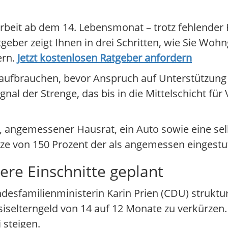
beit ab dem 14. Lebensmonat – trotz fehlender Ki
tgeber zeigt Ihnen in drei Schritten, wie Sie Wo
ern.
Jetzt kostenlosen Ratgeber anfordern
aufbrauchen, bevor Anspruch auf Unterstützung 
nal der Strenge, das bis in die Mittelschicht fü
e, angemessener Hausrat, ein Auto sowie eine sel
ze von 150 Prozent der als angemessen eingestu
ere Einschnitte geplant
desfamilienministerin Karin Prien (CDU) strukt
asiselterngeld von 14 auf 12 Monate zu verkürzen
 steigen.