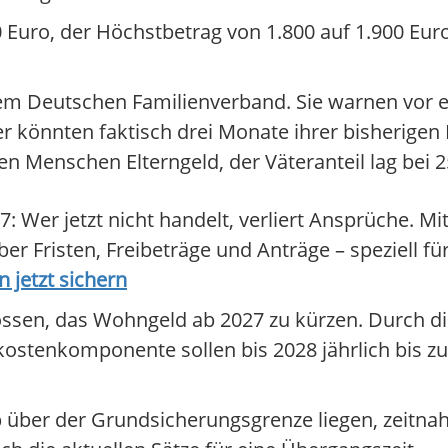
 Euro, der Höchstbetrag von 1.800 auf 1.900 Euro. 
em Deutschen Familienverband. Sie warnen vor 
er könnten faktisch drei Monate ihrer bisherigen 
n Menschen Elterngeld, der Väteranteil lag bei 2
 Wer jetzt nicht handelt, verliert Ansprüche. Mit
ber Fristen, Freibeträge und Anträge – speziell f
n jetzt sichern
lossen, das Wohngeld ab 2027 zu kürzen. Durch d
stenkomponente sollen bis 2028 jährlich bis zu 
pp über der Grundsicherungsgrenze liegen, zeitn