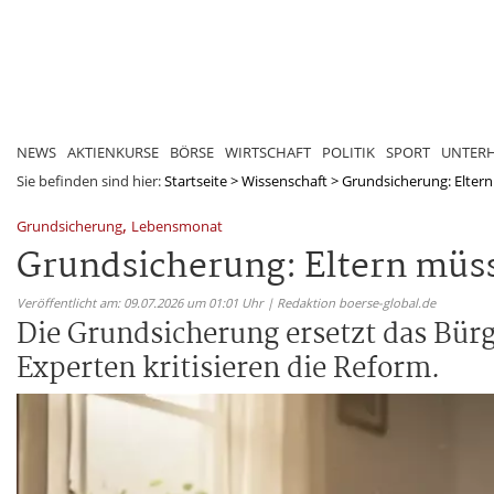
NEWS
AKTIENKURSE
BÖRSE
WIRTSCHAFT
POLITIK
SPORT
UNTER
Sie befinden sind hier:
Startseite
>
Wissenschaft
>
Grundsicherung: Eltern
,
Grundsicherung
Lebensmonat
Grundsicherung: Eltern müss
Veröffentlicht am: 09.07.2026 um 01:01 Uhr | Redaktion boerse-global.de
Die Grundsicherung ersetzt das Bürg
Experten kritisieren die Reform.