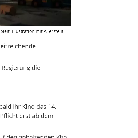
t. Illustration mit AI erstellt
weitreichende
e Regierung die
ald ihr Kind das 14.
Pflicht erst ab dem
auf den anhaltenden Kita-