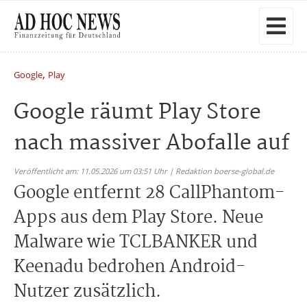
,
Google
Play
Google räumt Play Store
nach massiver Abofalle auf
Veröffentlicht am: 11.05.2026 um 03:51 Uhr | Redaktion boerse-global.de
Google entfernt 28 CallPhantom-
Apps aus dem Play Store. Neue
Malware wie TCLBANKER und
Keenadu bedrohen Android-
Nutzer zusätzlich.