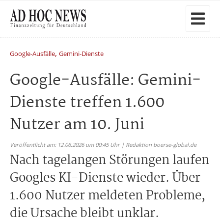
,
Google-Ausfälle
Gemini-Dienste
Google-Ausfälle: Gemini-
Dienste treffen 1.600
Nutzer am 10. Juni
Veröffentlicht am: 12.06.2026 um 00:45 Uhr | Redaktion boerse-global.de
Nach tagelangen Störungen laufen
Googles KI-Dienste wieder. Über
1.600 Nutzer meldeten Probleme,
die Ursache bleibt unklar.