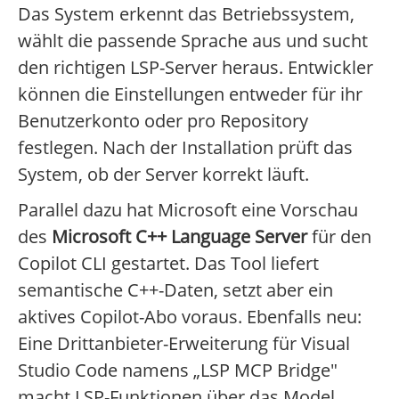
Das System erkennt das Betriebssystem,
wählt die passende Sprache aus und sucht
den richtigen LSP-Server heraus. Entwickler
können die Einstellungen entweder für ihr
Benutzerkonto oder pro Repository
festlegen. Nach der Installation prüft das
System, ob der Server korrekt läuft.
Parallel dazu hat Microsoft eine Vorschau
des
Microsoft C++ Language Server
für den
Copilot CLI gestartet. Das Tool liefert
semantische C++-Daten, setzt aber ein
aktives Copilot-Abo voraus. Ebenfalls neu:
Eine Drittanbieter-Erweiterung für Visual
Studio Code namens „LSP MCP Bridge"
macht LSP-Funktionen über das Model