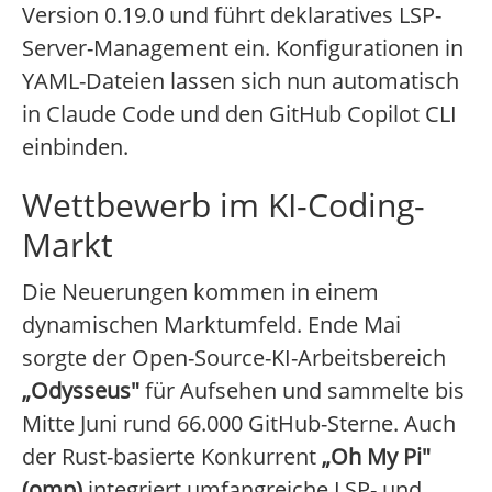
Version 0.19.0 und führt deklaratives LSP-
Server-Management ein. Konfigurationen in
YAML-Dateien lassen sich nun automatisch
in Claude Code und den GitHub Copilot CLI
einbinden.
Wettbewerb im KI-Coding-
Markt
Die Neuerungen kommen in einem
dynamischen Marktumfeld. Ende Mai
sorgte der Open-Source-KI-Arbeitsbereich
„Odysseus"
für Aufsehen und sammelte bis
Mitte Juni rund 66.000 GitHub-Sterne. Auch
der Rust-basierte Konkurrent
„Oh My Pi"
(omp)
integriert umfangreiche LSP- und