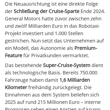
Die Neuausrichtung ist eine direkte Folge
der
Schließung der Cruise-Sparte
Ende 2024.
General Motors hatte zuvor zwischen zehn
und zwölf Milliarden Euro in das Robotaxi-
Projekt investiert und 1.000 Stellen
gestrichen. Nun setzt das Unternehmen auf
ein Modell, das Autonomie als
Premium-
Feature
für Privatkunden vermarktet.
Das bestehende
Super-Cruise-System
dient
als technologische Basis. Bereits 750.000
Fahrzeuge haben damit
1,6 Milliarden
Kilometer
freihändig zurückgelegt. Die
Einnahmen aus dem System beliefen sich
2025 auf rund 215 Millionen Euro – interne
Prognosen sehen einen Anstieg auf knapp