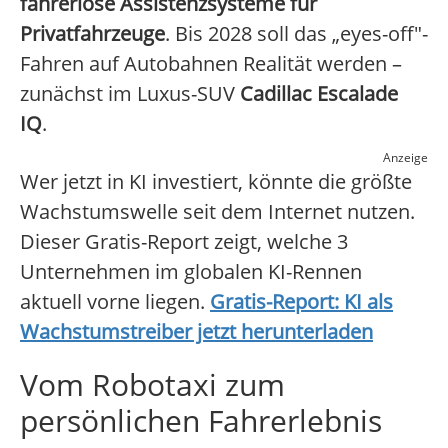
fahrerlose Assistenzsysteme für
Privatfahrzeuge
. Bis 2028 soll das „eyes-off"-
Fahren auf Autobahnen Realität werden –
zunächst im Luxus-SUV
Cadillac Escalade
IQ
.
Anzeige
Wer jetzt in KI investiert, könnte die größte
Wachstumswelle seit dem Internet nutzen.
Dieser Gratis-Report zeigt, welche 3
Unternehmen im globalen KI-Rennen
aktuell vorne liegen.
Gratis-Report: KI als
Wachstumstreiber jetzt herunterladen
Vom Robotaxi zum
persönlichen Fahrerlebnis