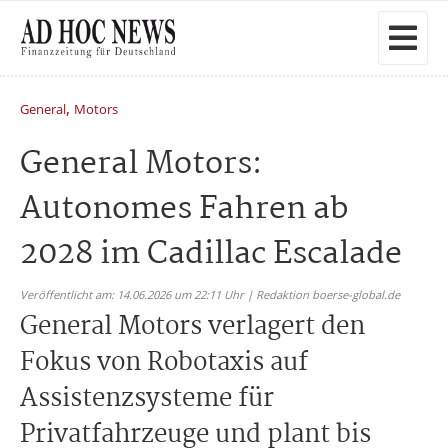
,
General
Motors
General Motors:
Autonomes Fahren ab
2028 im Cadillac Escalade
Veröffentlicht am: 14.06.2026 um 22:11 Uhr | Redaktion boerse-global.de
General Motors verlagert den
Fokus von Robotaxis auf
Assistenzsysteme für
Privatfahrzeuge und plant bis