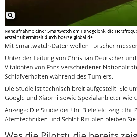
Nahaufnahme einer Smartwatch am Handgelenk, die Herzfrequen
erstellt übermittelt durch boerse-global.de
Mit Smartwatch-Daten wollen Forscher messen
Unter der Leitung von Christian Deutscher und
Vitaldaten von Fans verschiedener Nationalität
Schlafverhalten während des Turniers.
Die Studie ist technisch breit aufgestellt. Sie
Google und Xiaomi sowie Spezialanbieter wie 
Anzeige: Die Studie der Uni Bielefeld zeigt: Ih
Atemtechniken und Schlaf-Ritualen bleiben Sie
Was die Pilotstudie bereits zei