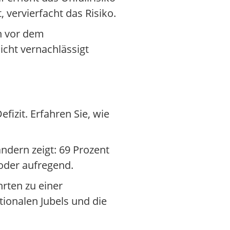
 vervierfacht das Risiko.
n vor dem
cht vernachlässigt
izit. Erfahren Sie, wie
ndern zeigt: 69 Prozent
oder aufregend.
rten zu einer
ionalen Jubels und die