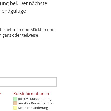
ung bei. Der nächste
e endgültige
 Unternehmen und Märkten ohne
 ganz oder teilweise
e
Kursinformationen
positive Kursänderung
negative Kursänderung
Keine Kursänderung