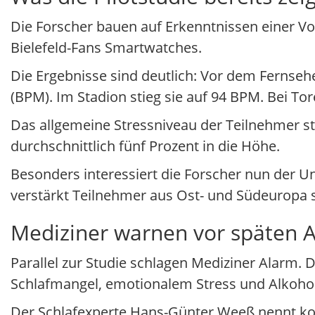
Die Forscher bauen auf Erkenntnissen einer V
Bielefeld-Fans Smartwatches.
Die Ergebnisse sind deutlich: Vor dem Fernsehe
(BPM). Im Stadion stieg sie auf 94 BPM. Bei To
Das allgemeine Stressniveau der Teilnehmer s
durchschnittlich fünf Prozent in die Höhe.
Besonders interessiert die Forscher nun der 
verstärkt Teilnehmer aus Ost- und Südeuropa s
Mediziner warnen vor späten 
Parallel zur Studie schlagen Mediziner Alarm
Schlafmangel, emotionalem Stress und Alkoho
Der Schlafexperte Hans-Günter Weeß nennt konk