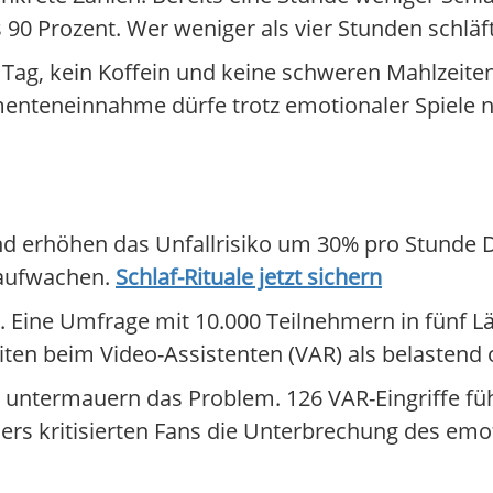
 90 Prozent. Wer weniger als vier Stunden schläft,
Tag, kein Koffein und keine schweren Mahlzeite
nteneinnahme dürfe trotz emotionaler Spiele ni
d erhöhen das Unfallrisiko um 30% pro Stunde Def
 aufwachen.
Schlaf-Rituale jetzt sichern
. Eine Umfrage mit 10.000 Teilnehmern in fünf Lä
ten beim Video-Assistenten (VAR) als belastend 
 untermauern das Problem. 126 VAR-Eingriffe füh
rs kritisierten Fans die Unterbrechung des emot