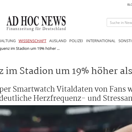
BL
HALTUNG
WISSENSCHAFT
AUSLAND
POLIZEI
INTERNATIONAL
SONSTI
equenz im Stadion um 19% höher ...
z im Stadion um 19% höher al
 per Smartwatch Vitaldaten von Fans
s deutliche Herzfrequenz- und Stressan