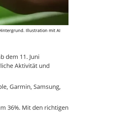
ergrund. Illustration mit AI
b dem 11. Juni
iche Aktivität und
Apple, Garmin, Samsung,
 um 36%. Mit den richtigen