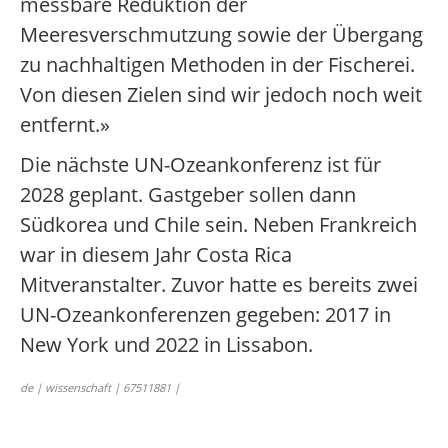
messbare Reduktion der
Meeresverschmutzung sowie der Übergang
zu nachhaltigen Methoden in der Fischerei.
Von diesen Zielen sind wir jedoch noch weit
entfernt.»
Die nächste UN-Ozeankonferenz ist für
2028 geplant. Gastgeber sollen dann
Südkorea und Chile sein. Neben Frankreich
war in diesem Jahr Costa Rica
Mitveranstalter. Zuvor hatte es bereits zwei
UN-Ozeankonferenzen gegeben: 2017 in
New York und 2022 in Lissabon.
de | wissenschaft | 67511881 |