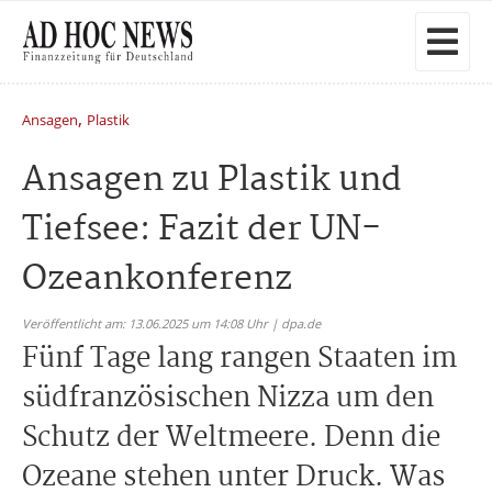
,
Ansagen
Plastik
Ansagen zu Plastik und
Tiefsee: Fazit der UN-
Ozeankonferenz
Veröffentlicht am: 13.06.2025 um 14:08 Uhr | dpa.de
Fünf Tage lang rangen Staaten im
südfranzösischen Nizza um den
Schutz der Weltmeere. Denn die
Ozeane stehen unter Druck. Was