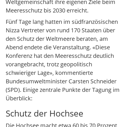
Weltgemeinschaft ihre eigenen Ziele beim
Meeresschutz bis 2030 erreicht.
Fünf Tage lang hatten im südfranzösischen
Nizza Vertreter von rund 170 Staaten über
den Schutz der Weltmeere beraten, am
Abend endete die Veranstaltung. «Diese
Konferenz hat den Meeresschutz deutlich
vorangebracht, trotz geopolitisch
schwieriger Lage», kommentierte
Bundesumweltminister Carsten Schneider
(SPD). Einige zentrale Punkte der Tagung im
Überblick:
Schutz der Hochsee
Die Hochsee macht etwa 60 bis 70 Prozent