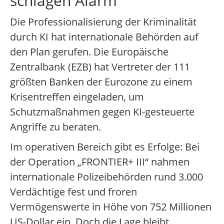
schlagen Alarm
Die Professionalisierung der Kriminalität
durch KI hat internationale Behörden auf
den Plan gerufen. Die Europäische
Zentralbank (EZB) hat Vertreter der 111
größten Banken der Eurozone zu einem
Krisentreffen eingeladen, um
Schutzmaßnahmen gegen KI-gesteuerte
Angriffe zu beraten.
Im operativen Bereich gibt es Erfolge: Bei
der Operation „FRONTIER+ III“ nahmen
internationale Polizeibehörden rund 3.000
Verdächtige fest und froren
Vermögenswerte in Höhe von 752 Millionen
US-Dollar ein. Doch die Lage bleibt