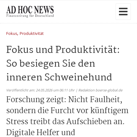
,
Fokus
Produktivität
Fokus und Produktivität:
So besiegen Sie den
inneren Schweinehund
Veröffentlicht am: 24.05.2026 um 06:11 Uhr | Redaktion boerse-global.de
Forschung zeigt: Nicht Faulheit,
sondern die Furcht vor künftigem
Stress treibt das Aufschieben an.
Digitale Helfer und