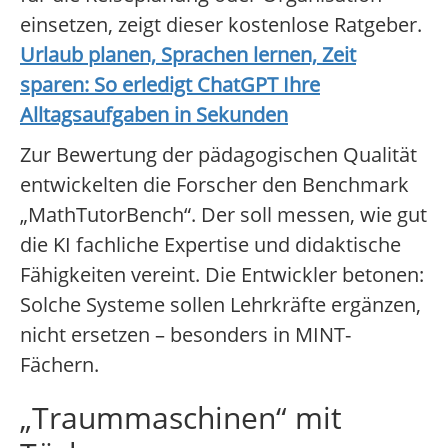
einsetzen, zeigt dieser kostenlose Ratgeber.
Urlaub planen, Sprachen lernen, Zeit
sparen: So erledigt ChatGPT Ihre
Alltagsaufgaben in Sekunden
Zur Bewertung der pädagogischen Qualität
entwickelten die Forscher den Benchmark
„MathTutorBench“. Der soll messen, wie gut
die KI fachliche Expertise und didaktische
Fähigkeiten vereint. Die Entwickler betonen:
Solche Systeme sollen Lehrkräfte ergänzen,
nicht ersetzen – besonders in MINT-
Fächern.
„Traummaschinen“ mit