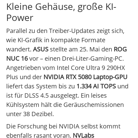
Kleine Gehäuse, große KI-
Power
Parallel zu den Treiber-Updates zeigt sich,
wie KI-Grafik in kompakte Formate
wandert.
ASUS
stellte am 25. Mai den
ROG
NUC 16
vor – einen Drei-Liter-Gaming-PC.
Angetrieben vom Intel Core Ultra 9 290HX
Plus und der
NVIDIA RTX 5080 Laptop-GPU
liefert das System bis zu
1.334 AI TOPS
und
ist für DLSS 4.5 ausgelegt. Ein leises
Kühlsystem hält die Geräuschemissionen
unter 38 Dezibel.
Die Forschung bei NVIDIA selbst kommt
ebenfalls rasant voran.
NVLabs