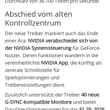
Durchsatz von 36.100 Token pro Sekunde.
Abschied vom alten
Kontrollzentrum
Der neue Treiber markiert auch das Ende
einer Ära:
NVIDIA verabschiedet sich von
der NVIDIA Systemsteuerung
für GeForce-
Nutzer. Deren Funktionen wandern in die
vereinheitlichte
NVIDIA App
, die künftig als
zentrale Schnittstelle für
Spieloptimierungen und
Treibereinstellungen dient.
Zusätzlich unterstützt der Treiber
40 neue
G-SYNC-kompatible Monitore
und bietet
Day-One-Optimierungen für das
F1 25: 2026