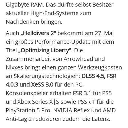
Gigabyte RAM. Das dürfte selbst Besitzer
aktueller High-End-Systeme zum
Nachdenken bringen.
Auch
„Helldivers 2"
bekommt am 27. Mai
ein großes Performance-Update mit dem
Titel
„Optimizing Liberty"
. Die
Zusammenarbeit von Arrowhead und
Nixxes bringt einen ganzen Werkzeugkasten
an Skalierungstechnologien:
DLSS 4.5, FSR
4.0.3 und XeSS 3.0
für den PC.
Konsolenspieler erhalten FSR 3.1 für PS5
und Xbox Series X|S sowie PSSR 1 für die
PlayStation 5 Pro. NVIDIA Reflex und AMD
Anti-Lag 2 reduzieren zudem die Latenz.