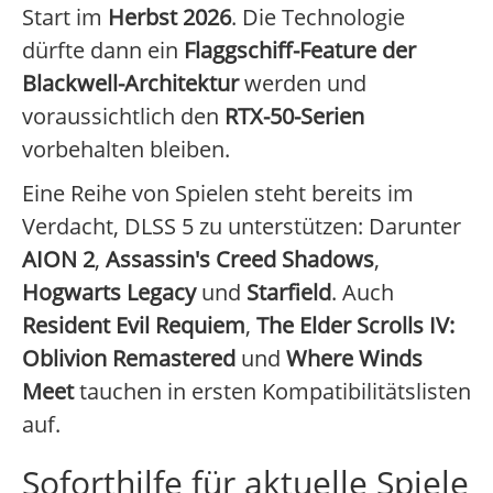
Start im
Herbst 2026
. Die Technologie
dürfte dann ein
Flaggschiff-Feature der
Blackwell-Architektur
werden und
voraussichtlich den
RTX-50-Serien
vorbehalten bleiben.
Eine Reihe von Spielen steht bereits im
Verdacht, DLSS 5 zu unterstützen: Darunter
AION 2
,
Assassin's Creed Shadows
,
Hogwarts Legacy
und
Starfield
. Auch
Resident Evil Requiem
,
The Elder Scrolls IV:
Oblivion Remastered
und
Where Winds
Meet
tauchen in ersten Kompatibilitätslisten
auf.
Soforthilfe für aktuelle Spiele