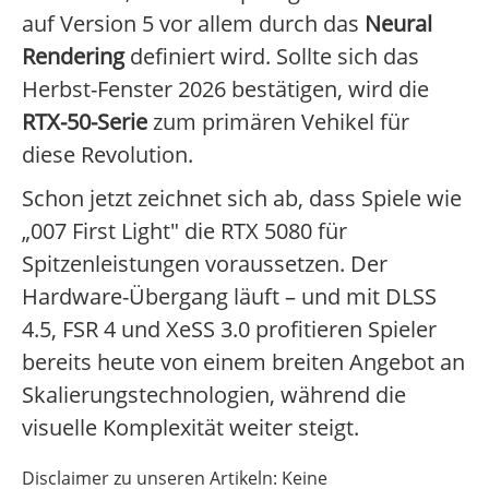
auf Version 5 vor allem durch das
Neural
Rendering
definiert wird. Sollte sich das
Herbst-Fenster 2026 bestätigen, wird die
RTX-50-Serie
zum primären Vehikel für
diese Revolution.
Schon jetzt zeichnet sich ab, dass Spiele wie
„007 First Light" die RTX 5080 für
Spitzenleistungen voraussetzen. Der
Hardware-Übergang läuft – und mit DLSS
4.5, FSR 4 und XeSS 3.0 profitieren Spieler
bereits heute von einem breiten Angebot an
Skalierungstechnologien, während die
visuelle Komplexität weiter steigt.
Disclaimer zu unseren Artikeln: Keine