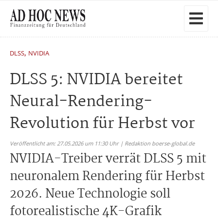
,
DLSS
NVIDIA
DLSS 5: NVIDIA bereitet
Neural-Rendering-
Revolution für Herbst vor
Veröffentlicht am: 27.05.2026 um 11:30 Uhr | Redaktion boerse-global.de
NVIDIA-Treiber verrät DLSS 5 mit
neuronalem Rendering für Herbst
2026. Neue Technologie soll
fotorealistische 4K-Grafik