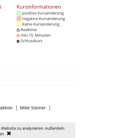
e
Kursinformationen
positive Kursänderung
negative Kursänderung
Keine Kursänderung
Realtime
min 15. Minuten
Schlusskurs
|
|
aktion
Mike Steiner
e Website zu analysieren. Außerdem
en