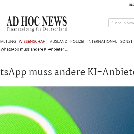
BL
HALTUNG
WISSENSCHAFT
AUSLAND
POLIZEI
INTERNATIONAL
SONSTI
hatsApp muss andere KI-Anbieter ...
App muss andere KI-Anbiete