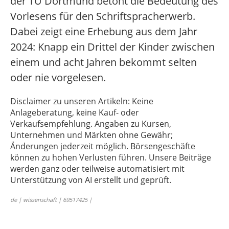
der TU Dortmund betont die Bedeutung des
Vorlesens für den Schriftspracherwerb.
Dabei zeigt eine Erhebung aus dem Jahr
2024: Knapp ein Drittel der Kinder zwischen
einem und acht Jahren bekommt selten
oder nie vorgelesen.
Disclaimer zu unseren Artikeln: Keine
Anlageberatung, keine Kauf- oder
Verkaufsempfehlung. Angaben zu Kursen,
Unternehmen und Märkten ohne Gewähr;
Änderungen jederzeit möglich. Börsengeschäfte
können zu hohen Verlusten führen. Unsere Beiträge
werden ganz oder teilweise automatisiert mit
Unterstützung von AI erstellt und geprüft.
de | wissenschaft | 69517425 |