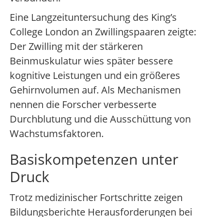
Eine Langzeituntersuchung des King’s
College London an Zwillingspaaren zeigte:
Der Zwilling mit der stärkeren
Beinmuskulatur wies später bessere
kognitive Leistungen und ein größeres
Gehirnvolumen auf. Als Mechanismen
nennen die Forscher verbesserte
Durchblutung und die Ausschüttung von
Wachstumsfaktoren.
Basiskompetenzen unter
Druck
Trotz medizinischer Fortschritte zeigen
Bildungsberichte Herausforderungen bei