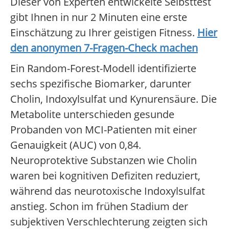
Dieser von Experten entwickelte Selbsttest
gibt Ihnen in nur 2 Minuten eine erste
Einschätzung zu Ihrer geistigen Fitness.
Hier
den anonymen 7-Fragen-Check machen
Ein Random-Forest-Modell identifizierte
sechs spezifische Biomarker, darunter
Cholin, Indoxylsulfat und Kynurensäure. Die
Metabolite unterschieden gesunde
Probanden von MCI-Patienten mit einer
Genauigkeit (AUC) von 0,84.
Neuroprotektive Substanzen wie Cholin
waren bei kognitiven Defiziten reduziert,
während das neurotoxische Indoxylsulfat
anstieg. Schon im frühen Stadium der
subjektiven Verschlechterung zeigten sich