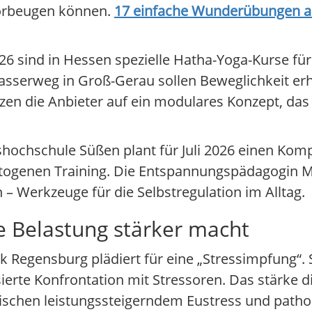
orbeugen können.
17 einfache Wunderübungen au
026 sind in Hessen spezielle Hatha-Yoga-Kurse f
sserweg in Groß-Gerau sollen Beweglichkeit erh
zen die Anbieter auf ein modulares Konzept, das
kshochschule Süßen plant für Juli 2026 einen Kom
genen Training. Die Entspannungspädagogin Me
 Werkzeuge für die Selbstregulation im Alltag.
 Belastung stärker macht
k Regensburg plädiert für eine „Stressimpfung“. 
ierte Konfrontation mit Stressoren. Das stärke d
wischen leistungssteigerndem Eustress und patho