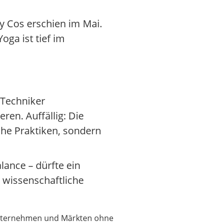
y Cos erschien im Mai.
ga ist tief im
 Techniker
en. Auffällig: Die
he Praktiken, sondern
lance – dürfte ein
 wissenschaftliche
 Unternehmen und Märkten ohne