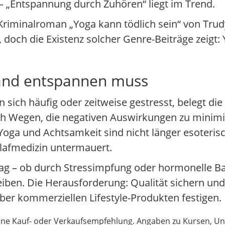
 „Entspannung durch Zuhören“ liegt im Trend.
Kriminalroman „Yoga kann tödlich sein“ von Trud
ch die Existenz solcher Genre-Beiträge zeigt: Yo
and entspannen muss
sich häufig oder zeitweise gestresst, belegt die
ch Wegen, die negativen Auswirkungen zu minimier
ga und Achtsamkeit sind nicht länger esoterisc
lafmedizin untermauert.
lltag – ob durch Stressimpfung oder hormonelle Ba
iben. Die Herausforderung: Qualität sichern und
er kommerziellen Lifestyle-Produkten festigen.
 keine Kauf- oder Verkaufsempfehlung. Angaben zu Kursen,