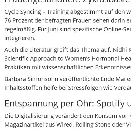
Cycle Syncing – Training abgestimmt auf den wei
76 Prozent der befragten Frauen sehen darin e
regelmäßig. Für Juni sind spezifische Online-Se
integrieren.
Auch die Literatur greift das Thema auf. Nidhi
Scientific Approach to Women’s Hormonal Healt
Praktiken mit wissenschaftlichen Erkenntniss
Barbara Simonsohn veröffentlichte Ende Mai ein
Inhaltsstoffen helfe bei Stressfolgen wie Ver
Entspannung per Ohr: Spotify 
Die Digitalisierung verändert den Konsum von 
Magazinartikel aus Wired, Rolling Stone oder 