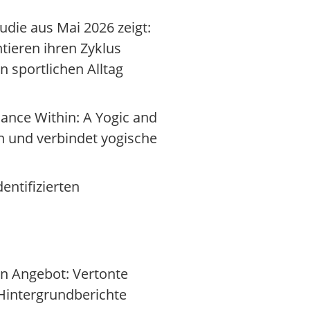
udie aus Mai 2026 zeigt:
tieren ihren Zyklus
n sportlichen Alltag
lance Within: A Yogic and
n und verbindet yogische
entifizierten
in Angebot: Vertonte
 Hintergrundberichte