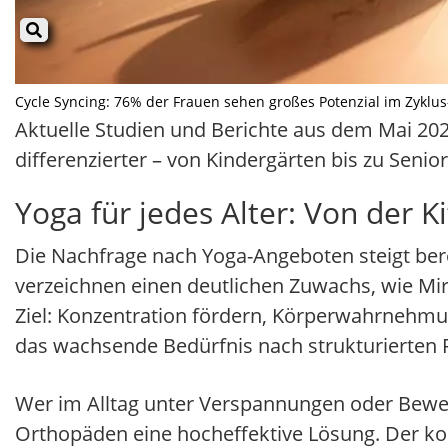
Cycle Syncing: 76% der Frauen sehen großes Potenzial im Zyklus-T
Aktuelle Studien und Berichte aus dem Mai 20
differenzierter – von Kindergärten bis zu Sen
Yoga für jedes Alter: Von der 
Die Nachfrage nach Yoga-Angeboten steigt bere
verzeichnen einen deutlichen Zuwachs, wie Mi
Ziel: Konzentration fördern, Körperwahrnehmu
das wachsende Bedürfnis nach strukturierten 
Wer im Alltag unter Verspannungen oder Bewe
Orthopäden eine hocheffektive Lösung. Der kos