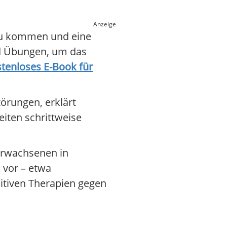
Anzeige
 zu kommen und eine
nd Übungen, um das
tenloses E-Book für
örungen, erklärt
iten schrittweise
 Erwachsenen in
n vor – etwa
nitiven Therapien gegen