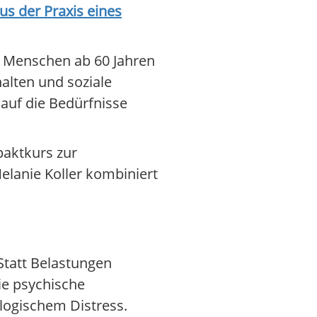
s der Praxis eines
ür Menschen ab 60 Jahren
alten und soziale
 auf die Bedürfnisse
paktkurs zur
lanie Koller kombiniert
Statt Belastungen
ie psychische
logischem Distress.