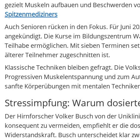
gezielt Muskeln aufbauen und Beschwerden v
Spitzenmediziners
Auch Senioren rücken in den Fokus. Für Juni 2
angekündigt. Die Kurse im Bildungszentrum Wa
Teilhabe ermöglichen. Mit sieben Terminen set
älterer Teilnehmer zugeschnitten ist.
Klassische Techniken bleiben gefragt. Die Vol
Progressiven Muskelentspannung und zum Auto
sanfte Körperübungen mit mentalen Techniken –
Stressimpfung: Warum dosierte
Der Hirnforscher Volker Busch von der Uniklini
konsequent zu vermeiden, empfiehlt er die dos
Widerstandskraft. Busch unterscheidet klar z