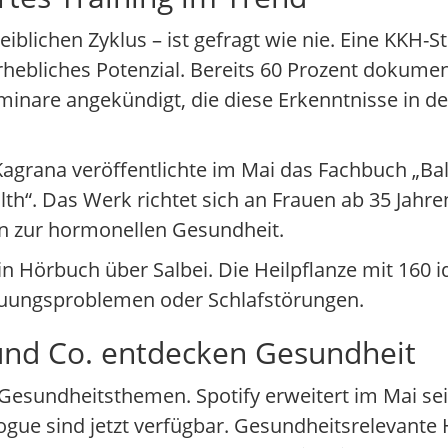
blichen Zyklus – ist gefragt wie nie. Eine KKH-St
rhebliches Potenzial. Bereits 60 Prozent dokumen
minare angekündigt, die diese Erkenntnisse in de
 Kagrana veröffentlichte im Mai das Fachbuch „Ba
h“. Das Werk richtet sich an Frauen ab 35 Jahre
en zur hormonellen Gesundheit.
 Hörbuch über Salbei. Die Heilpflanze mit 160 id
dauungsproblemen oder Schlafstörungen.
und Co. entdecken Gesundheit
Gesundheitsthemen. Spotify erweitert im Mai se
Vogue sind jetzt verfügbar. Gesundheitsrelevante