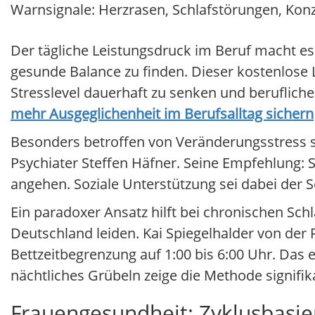
Warnsignale: Herzrasen, Schlafstörungen, Kon
Der tägliche Leistungsdruck im Beruf macht e
gesunde Balance zu finden. Dieser kostenlose
Stresslevel dauerhaft zu senken und beruflich
mehr Ausgeglichenheit im Berufsalltag sichern
Besonders betroffen von Veränderungsstress 
Psychiater Steffen Häfner. Seine Empfehlung: 
angehen. Soziale Unterstützung sei dabei der S
Ein paradoxer Ansatz hilft bei chronischen Sch
Deutschland leiden. Kai Spiegelhalder von der F
Bettzeitbegrenzung auf 1:00 bis 6:00 Uhr. Das
nächtliches Grübeln zeige die Methode signifik
Frauengesundheit: Zyklusbasie