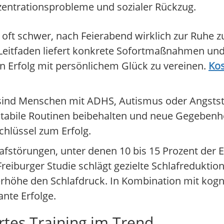
zentrationsprobleme und sozialer Rückzug.
s oft schwer, nach Feierabend wirklich zur Ruhe
 Leitfaden liefert konkrete Sofortmaßnahmen u
en Erfolg mit persönlichem Glück zu vereinen.
Kos
sind Menschen mit ADHS, Autismus oder Angstst
Stabile Routinen beibehalten und neue Gegebenhe
chlüssel zum Erfolg.
lafstörungen, unter denen 10 bis 15 Prozent der
reiburger Studie schlägt gezielte Schlafreduktio
 erhöhe den Schlafdruck. In Kombination mit kog
ante Erfolge.
rtes Training im Trend