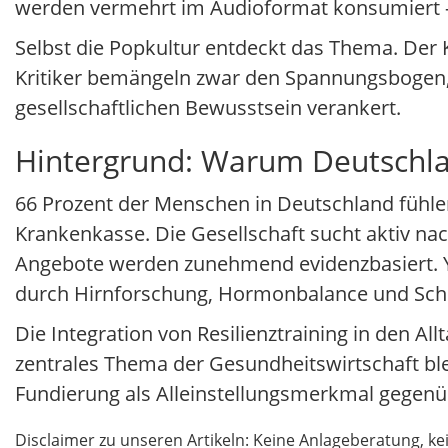
werden vermehrt im Audioformat konsumiert –
Selbst die Popkultur entdeckt das Thema. Der 
Kritiker bemängeln zwar den Spannungsbogen, do
gesellschaftlichen Bewusstsein verankert.
Hintergrund: Warum Deutschl
66 Prozent der Menschen in Deutschland fühlen 
Krankenkasse. Die Gesellschaft sucht aktiv na
Angebote werden zunehmend evidenzbasiert. Yo
durch Hirnforschung, Hormonbalance und Sch
Die Integration von Resilienztraining in den A
zentrales Thema der Gesundheitswirtschaft ble
Fundierung als Alleinstellungsmerkmal gegenüb
Disclaimer zu unseren Artikeln: Keine Anlageberatung,