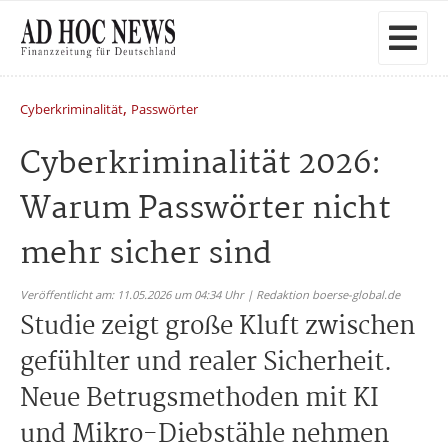
,
Cyberkriminalität
Passwörter
Cyberkriminalität 2026:
Warum Passwörter nicht
mehr sicher sind
Veröffentlicht am: 11.05.2026 um 04:34 Uhr | Redaktion boerse-global.de
Studie zeigt große Kluft zwischen
gefühlter und realer Sicherheit.
Neue Betrugsmethoden mit KI
und Mikro-Diebstähle nehmen