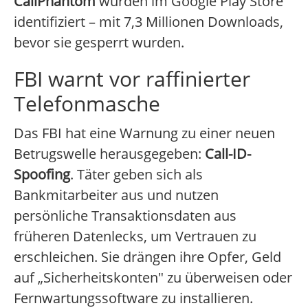
CallPhantom
wurden im Google Play Store
identifiziert – mit 7,3 Millionen Downloads,
bevor sie gesperrt wurden.
FBI warnt vor raffinierter
Telefonmasche
Das FBI hat eine Warnung zu einer neuen
Betrugswelle herausgegeben:
Call-ID-
Spoofing
. Täter geben sich als
Bankmitarbeiter aus und nutzen
persönliche Transaktionsdaten aus
früheren Datenlecks, um Vertrauen zu
erschleichen. Sie drängen ihre Opfer, Geld
auf „Sicherheitskonten" zu überweisen oder
Fernwartungssoftware zu installieren.