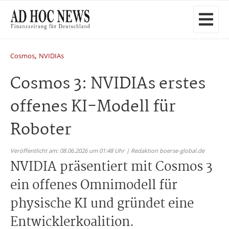
,
Cosmos
NVIDIAs
Cosmos 3: NVIDIAs erstes
offenes KI-Modell für
Roboter
Veröffentlicht am: 08.06.2026 um 01:48 Uhr | Redaktion boerse-global.de
NVIDIA präsentiert mit Cosmos 3
ein offenes Omnimodell für
physische KI und gründet eine
Entwicklerkoalition.