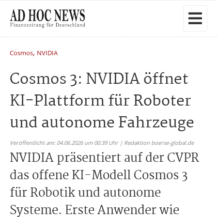
,
Cosmos
NVIDIA
Cosmos 3: NVIDIA öffnet
KI-Plattform für Roboter
und autonome Fahrzeuge
Veröffentlicht am: 04.06.2026 um 00:39 Uhr | Redaktion boerse-global.de
NVIDIA präsentiert auf der CVPR
das offene KI-Modell Cosmos 3
für Robotik und autonome
Systeme. Erste Anwender wie