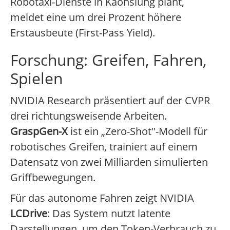
Robotaxi-Dienste in Kaohsiung plant,
meldet eine um drei Prozent höhere
Erstausbeute (First-Pass Yield).
Forschung: Greifen, Fahren,
Spielen
NVIDIA Research präsentiert auf der CVPR
drei richtungsweisende Arbeiten.
GraspGen-X
ist ein „Zero-Shot"-Modell für
robotisches Greifen, trainiert auf einem
Datensatz von zwei Milliarden simulierten
Griffbewegungen.
Für das autonome Fahren zeigt NVIDIA
LCDrive
: Das System nutzt latente
Darstellungen, um den Token-Verbrauch zu