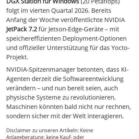
DGX Station für Windows
(20 Petaflops)
folgt im vierten Quartal 2026. Bereits
Anfang der Woche veröffentlichte NVIDIA
JetPack 7.2
für Jetson-Edge-Geräte – mit
speichereffizienten Deployment-Optionen
und offizieller Unterstützung für das Yocto-
Projekt.
NVIDIA-Spitzenmanager betonten, dass KI-
Agenten derzeit die Softwareentwicklung
verändern – und nun bereit seien, auch
physische Systeme zu revolutionieren.
Maschinen könnten bald nicht nur rechnen,
sondern sicher mit der Welt interagieren.
Disclaimer zu unseren Artikeln: Keine
Anlageberatung, keine Kauf- oder