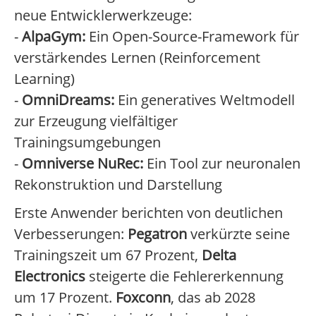
neue Entwicklerwerkzeuge:
-
AlpaGym:
Ein Open-Source-Framework für
verstärkendes Lernen (Reinforcement
Learning)
-
OmniDreams:
Ein generatives Weltmodell
zur Erzeugung vielfältiger
Trainingsumgebungen
-
Omniverse NuRec:
Ein Tool zur neuronalen
Rekonstruktion und Darstellung
Erste Anwender berichten von deutlichen
Verbesserungen:
Pegatron
verkürzte seine
Trainingszeit um 67 Prozent,
Delta
Electronics
steigerte die Fehlererkennung
um 17 Prozent.
Foxconn
, das ab 2028