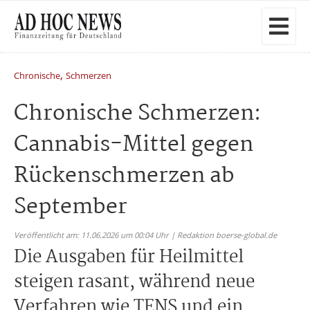
,
Chronische
Schmerzen
Chronische Schmerzen:
Cannabis-Mittel gegen
Rückenschmerzen ab
September
Veröffentlicht am: 11.06.2026 um 00:04 Uhr | Redaktion boerse-global.de
Die Ausgaben für Heilmittel
steigen rasant, während neue
Verfahren wie TENS und ein