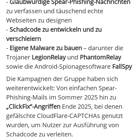
-
Glaubwürdige Spear-Phishing-Nachrichten
zu verfassen und täuschend echte
Webseiten zu designen
-
Schadcode zu entwickeln und zu
verschleiern
-
Eigene Malware zu bauen
– darunter die
Trojaner
LegionRelay
und
PhantomRelay
sowie die Android-Spionagesoftware
FallSpy
Die Kampagnen der Gruppe haben sich
weiterentwickelt: Von einfachen Spear-
Phishing-Mails im Sommer 2025 hin zu
„ClickFix“-Angriffen
Ende 2025, bei denen
gefälschte CloudFlare-CAPTCHAs genutzt
wurden, um Nutzer zur Ausführung von
Schadcode zu verleiten.