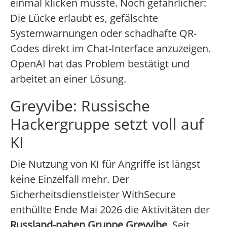
einmal klicken müsste. Noch gefährlicher:
Die Lücke erlaubt es, gefälschte
Systemwarnungen oder schadhafte QR-
Codes direkt im Chat-Interface anzuzeigen.
OpenAI hat das Problem bestätigt und
arbeitet an einer Lösung.
Greyvibe: Russische
Hackergruppe setzt voll auf
KI
Die Nutzung von KI für Angriffe ist längst
keine Einzelfall mehr. Der
Sicherheitsdienstleister WithSecure
enthüllte Ende Mai 2026 die Aktivitäten der
Russland-nahen Gruppe Greyvibe
. Seit