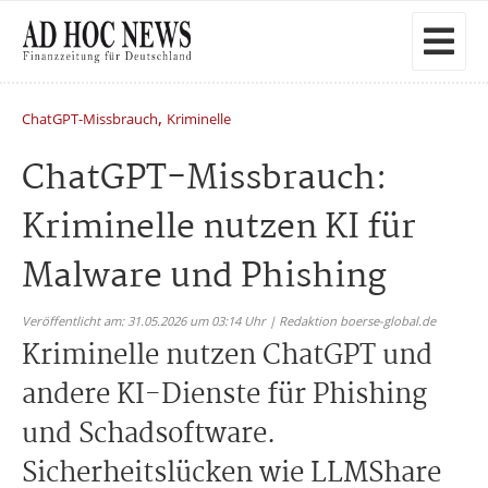
,
ChatGPT-Missbrauch
Kriminelle
ChatGPT-Missbrauch:
Kriminelle nutzen KI für
Malware und Phishing
Veröffentlicht am: 31.05.2026 um 03:14 Uhr | Redaktion boerse-global.de
Kriminelle nutzen ChatGPT und
andere KI-Dienste für Phishing
und Schadsoftware.
Sicherheitslücken wie LLMShare