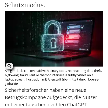
Schutzmodus.
A digital lock icon overlaid with binary code, representing data theft.
A glowing, fraudulent AI chatbot interface is subtly visible on a
laptop screen. Illustration mit AI erstellt übermittelt durch boerse-
global.de
Sicherheitsforscher haben eine neue
Betrugskampagne aufgedeckt, die Nutzer
mit einer täuschend echten ChatGPT-