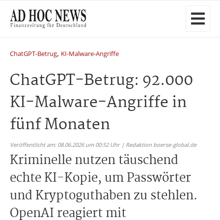
,
ChatGPT-Betrug
KI-Malware-Angriffe
ChatGPT-Betrug: 92.000
KI-Malware-Angriffe in
fünf Monaten
Veröffentlicht am: 08.06.2026 um 00:52 Uhr | Redaktion boerse-global.de
Kriminelle nutzen täuschend
echte KI-Kopie, um Passwörter
und Kryptoguthaben zu stehlen.
OpenAI reagiert mit