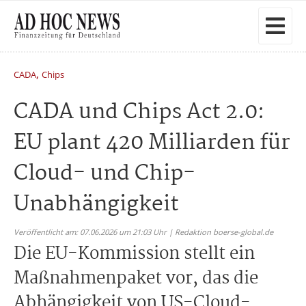
,
CADA
Chips
CADA und Chips Act 2.0:
EU plant 420 Milliarden für
Cloud- und Chip-
Unabhängigkeit
Veröffentlicht am: 07.06.2026 um 21:03 Uhr | Redaktion boerse-global.de
Die EU-Kommission stellt ein
Maßnahmenpaket vor, das die
Abhängigkeit von US-Cloud-