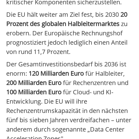
kritischer Komponenten sicherzustellen.
Die EU hält weiter am Ziel fest, bis 2030
20
Prozent des globalen Halbleitermarktes
zu
erobern. Der Europäische Rechnungshof
prognostiziert jedoch lediglich einen Anteil
von rund 11,7 Prozent.
Der Gesamtinvestitionsbedarf bis 2036 ist
enorm:
120 Milliarden Euro
für Halbleiter,
200 Milliarden Euro
für Rechenzentren und
100 Milliarden Euro
für Cloud- und KI-
Entwicklung. Die EU will ihre
Rechenzentrumskapazität in den nächsten
fünf bis sieben Jahren verdreifachen – unter
anderem durch sogenannte „Data Center
Acceleration Zones".