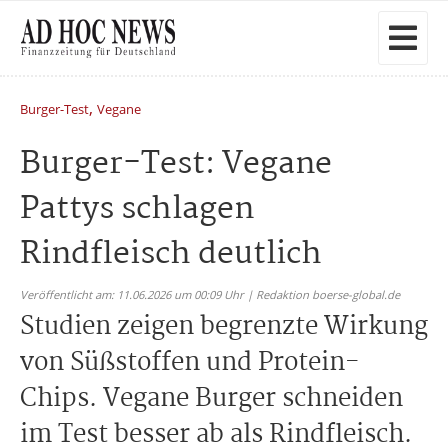
,
Burger-Test
Vegane
Burger-Test: Vegane
Pattys schlagen
Rindfleisch deutlich
Veröffentlicht am: 11.06.2026 um 00:09 Uhr | Redaktion boerse-global.de
Studien zeigen begrenzte Wirkung
von Süßstoffen und Protein-
Chips. Vegane Burger schneiden
im Test besser ab als Rindfleisch.