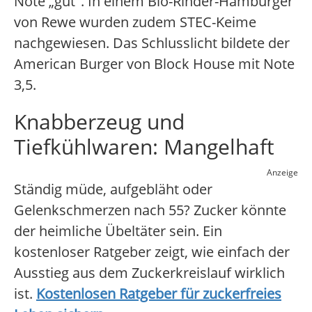
Note „gut". In einem Bio-Rinder-Hamburger
von Rewe wurden zudem STEC-Keime
nachgewiesen. Das Schlusslicht bildete der
American Burger von Block House mit Note
3,5.
Knabberzeug und
Tiefkühlwaren: Mangelhaft
Anzeige
Ständig müde, aufgebläht oder
Gelenkschmerzen nach 55? Zucker könnte
der heimliche Übeltäter sein. Ein
kostenloser Ratgeber zeigt, wie einfach der
Ausstieg aus dem Zuckerkreislauf wirklich
ist.
Kostenlosen Ratgeber für zuckerfreies