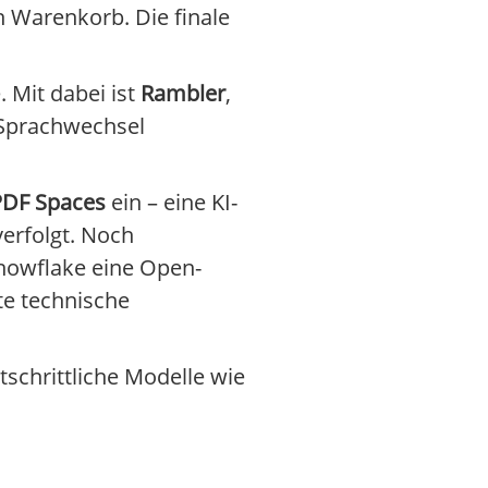
n Warenkorb. Die finale
 Mit dabei ist
Rambler
,
d Sprachwechsel
PDF Spaces
ein – eine KI-
erfolgt. Noch
nowflake eine Open-
ste technische
tschrittliche Modelle wie