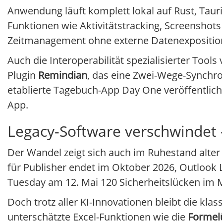
Anwendung läuft komplett lokal auf Rust, Tau
Funktionen wie Aktivitätstracking, Screenshot
Zeitmanagement ohne externe Datenexpositio
Auch die Interoperabilität spezialisierter Tool
Plugin
Remindian
, das eine Zwei-Wege-Synchr
etablierte Tagebuch-App Day One veröffentlicht
App.
Legacy-Software verschwindet –
Der Wandel zeigt sich auch im Ruhestand alter 
für Publisher endet im Oktober 2026, Outlook Li
Tuesday am 12. Mai 120 Sicherheitslücken im 
Doch trotz aller KI-Innovationen bleibt die kla
unterschätzte Excel-Funktionen wie die
Formel