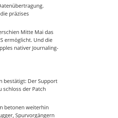
 Datenübertragung.
die präzises
 erschien Mitte Mai das
S ermöglicht. Und die
ples nativer Journaling-
n bestätigt: Der Support
u schloss der Patch
ten betonen weiterhin
bugger, Spurvorgängern