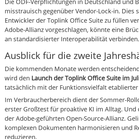
Die ODF-Verpflichtungen in Deutschland und Bra
misstrauisch gegenüber Vendor-Lock-in. Dies 
Entwickler der Toplink Office Suite zu füllen v
Adobe-Allianz vorgeschlagen, könnte eine Brüc
an standardisierter Interoperabilität verbinden
Ausblick für die zweite Jahresh
Die kommenden Monate werden entscheidend fü
wird den
Launch der Toplink Office Suite im Jul
tatsächlich mit der Funktionsvielfalt etabliert
Im Verbraucherbereich dient der Sommer-Rollo
erster Großtest für proaktive KI im Alltag. U
der Adobe-geführten Open-Source-Allianz. Geli
komplexen Dokumenten harmonisieren und Rei
reduzieren.