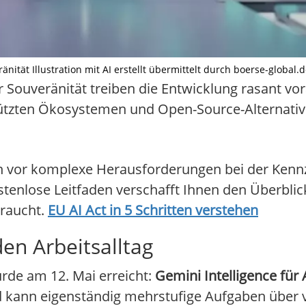
ität Illustration mit AI erstellt übermittelt durch boerse-global.
er Souveränität treiben die Entwicklung rasant vo
tützten Ökosystemen und Open-Source-Alternative
n vor komplexe Herausforderungen bei der Ken
tenlose Leitfaden verschafft Ihnen den Überblic
braucht.
EU AI Act in 5 Schritten verstehen
en Arbeitsalltag
urde am 12. Mai erreicht:
Gemini Intelligence für
d kann eigenständig mehrstufige Aufgaben über