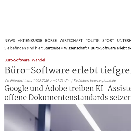
NEWS
AKTIENKURSE
BÖRSE
WIRTSCHAFT
POLITIK
SPORT
UNTER
Sie befinden sind hier:
Startseite
>
Wissenschaft
>
Büro-Software erlebt ti
,
Büro-Software
Wandel
Büro-Software erlebt tiefgr
Veröffentlicht am: 14.05.2026 um 01:21 Uhr | Redaktion boerse-global.de
Google und Adobe treiben KI-Assist
offene Dokumentenstandards setzen