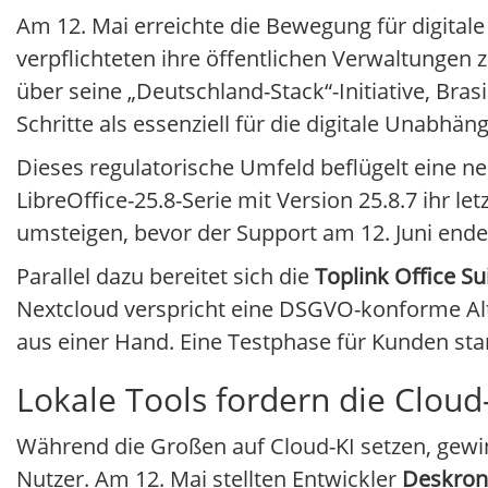
Am 12. Mai erreichte die Bewegung für digita
verpflichteten ihre öffentlichen Verwaltungen
über seine „Deutschland-Stack“-Initiative, Bras
Schritte als essenziell für die digitale Unabhän
Dieses regulatorische Umfeld beflügelt eine ne
LibreOffice-25.8-Serie mit Version 25.8.7 ihr l
umsteigen, bevor der Support am 12. Juni ende
Parallel dazu bereitet sich die
Toplink Office Su
Nextcloud verspricht eine DSGVO-konforme Alte
aus einer Hand. Eine Testphase für Kunden start
Lokale Tools fordern die Clou
Während die Großen auf Cloud-KI setzen, gewi
Nutzer. Am 12. Mai stellten Entwickler
Deskron