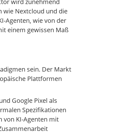
Sektor wird zunehmend
n wie Nextcloud und die
 KI-Agenten, wie von der
e mit einem gewissen Maß
adigmen sein. Der Markt
opäische Plattformen
nd Google Pixel als
ormalen Spezifikationen
n von KI-Agenten mit
 Zusammenarbeit