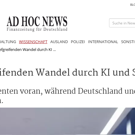
BL
HALTUNG
WISSENSCHAFT
AUSLAND
POLIZEI
INTERNATIONAL
SONSTI
efgreifenden Wandel durch KI ...
eifenden Wandel durch KI und 
enten voran, während Deutschland und
.