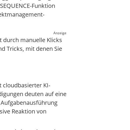
r SEQUENCE-Funktion
rojektmanagement-
Anzeige
t durch manuelle Klicks
nd Tricks, mit denen Sie
 cloudbasierter KI-
digungen deuten auf eine
er Aufgabenausführung
sive Reaktion von