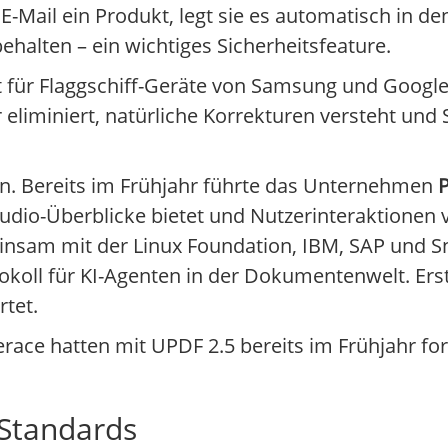
E-Mail ein Produkt, legt sie es automatisch in de
halten – ein wichtiges Sicherheitsfeature.
für Flaggschiff-Geräte von Samsung und Google.
er eliminiert, natürliche Korrekturen versteht un
an. Bereits im Frühjahr führte das Unternehmen
o-Überblicke bietet und Nutzerinteraktionen v
nsam mit der Linux Foundation, IBM, SAP und S
rotokoll für KI-Agenten in der Dokumentenwelt. Er
tet.
erace hatten mit UPDF 2.5 bereits im Frühjahr for
 Standards