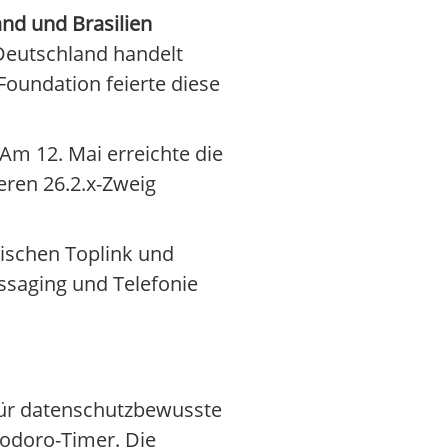
nd und Brasilien
 Deutschland handelt
Foundation feierte diese
Am 12. Mai erreichte die
eren 26.2.x-Zweig
wischen Toplink und
ssaging und Telefonie
ür datenschutzbewusste
odoro-Timer. Die