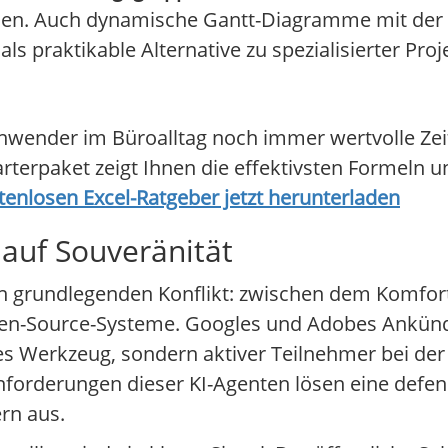
len. Auch dynamische Gantt-Diagramme mit de
ls praktikable Alternative zu spezialisierter P
nwender im Büroalltag noch immer wertvolle Zei
rterpaket zeigt Ihnen die effektivsten Formeln u
tenlosen Excel-Ratgeber jetzt herunterladen
 auf Souveränität
en grundlegenden Konflikt: zwischen dem Komfort
Open-Source-Systeme. Googles und Adobes Ankün
ives Werkzeug, sondern aktiver Teilnehmer bei d
forderungen dieser KI-Agenten lösen eine defen
rn aus.