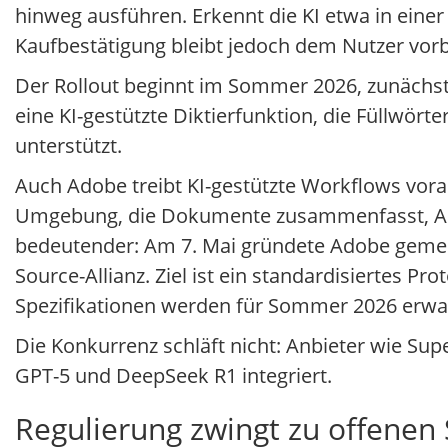
hinweg ausführen. Erkennt die KI etwa in einer 
Kaufbestätigung bleibt jedoch dem Nutzer vorbe
Der Rollout beginnt im Sommer 2026, zunächst 
eine KI-gestützte Diktierfunktion, die Füllwört
unterstützt.
Auch Adobe treibt KI-gestützte Workflows vor
Umgebung, die Dokumente zusammenfasst, Audi
bedeutender: Am 7. Mai gründete Adobe gemei
Source-Allianz. Ziel ist ein standardisiertes P
Spezifikationen werden für Sommer 2026 erwar
Die Konkurrenz schläft nicht: Anbieter wie Sup
GPT-5 und DeepSeek R1 integriert.
Regulierung zwingt zu offenen