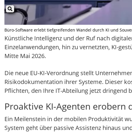
Büro-Software erlebt tiefgreifenden Wandel durch KI und Souverän
Künstliche Intelligenz und der Ruf nach digital
Einzelanwendungen, hin zu vernetzten, KI-ges
Mitte Mai 2026.
Die neue EU-KI-Verordnung stellt Unternehme
Risikodokumentation ihrer Systeme. Dieser kos
Pflichten, den Ihre IT-Abteilung jetzt dringend 
Proaktive KI-Agenten erobern d
Ein Meilenstein in der mobilen Produktivität w
System geht über passive Assistenz hinaus un