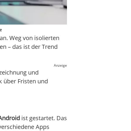
de
ran. Weg von isolierten
n – das ist der Trend
Anzeige
nzeichnung und
k über Fristen und
 Android
ist gestartet. Das
 verschiedene Apps