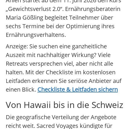
Ahlen startet ab dem 11. Juni 2026 den Kurs
„Gewichtsverlust 2.0“. Ernährungsberaterin
Maria Gößling begleitet Teilnehmer über
sechs Termine bei der Optimierung ihres
Ernährungsverhaltens.
Anzeige: Sie suchen eine ganzheitliche
Auszeit mit nachhaltiger Wirkung? Viele
Retreats versprechen viel, aber nicht alle
halten. Mit der Checkliste im kostenlosen
Leitfaden erkennen Sie seriöse Anbieter auf
einen Blick.
Checkliste & Leitfaden sichern
Von Hawaii bis in die Schweiz
Die geografische Verteilung der Angebote
reicht weit. Sacred Voyages kündigte für