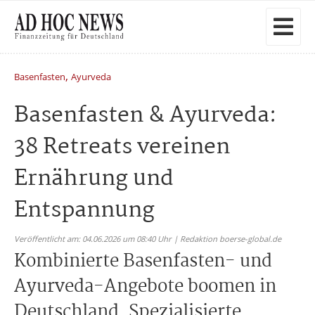
,
Basenfasten
Ayurveda
Basenfasten & Ayurveda:
38 Retreats vereinen
Ernährung und
Entspannung
Veröffentlicht am: 04.06.2026 um 08:40 Uhr | Redaktion boerse-global.de
Kombinierte Basenfasten- und
Ayurveda-Angebote boomen in
Deutschland. Spezialisierte