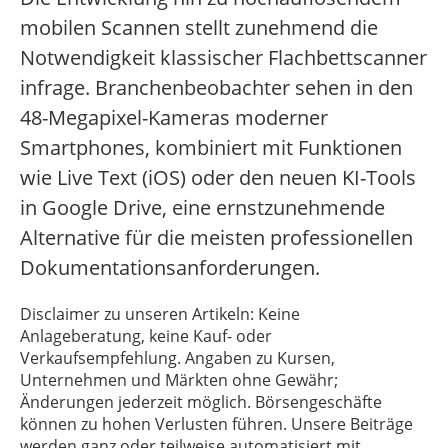
mobilen Scannen stellt zunehmend die
Notwendigkeit klassischer Flachbettscanner
infrage. Branchenbeobachter sehen in den
48-Megapixel-Kameras moderner
Smartphones, kombiniert mit Funktionen
wie Live Text (iOS) oder den neuen KI-Tools
in Google Drive, eine ernstzunehmende
Alternative für die meisten professionellen
Dokumentationsanforderungen.
Disclaimer zu unseren Artikeln: Keine
Anlageberatung, keine Kauf- oder
Verkaufsempfehlung. Angaben zu Kursen,
Unternehmen und Märkten ohne Gewähr;
Änderungen jederzeit möglich. Börsengeschäfte
können zu hohen Verlusten führen. Unsere Beiträge
werden ganz oder teilweise automatisiert mit