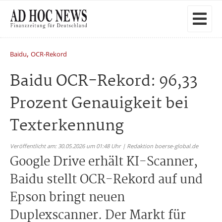
,
Baidu
OCR-Rekord
Baidu OCR-Rekord: 96,33
Prozent Genauigkeit bei
Texterkennung
Veröffentlicht am: 30.05.2026 um 01:48 Uhr | Redaktion boerse-global.de
Google Drive erhält KI-Scanner,
Baidu stellt OCR-Rekord auf und
Epson bringt neuen
Duplexscanner. Der Markt für