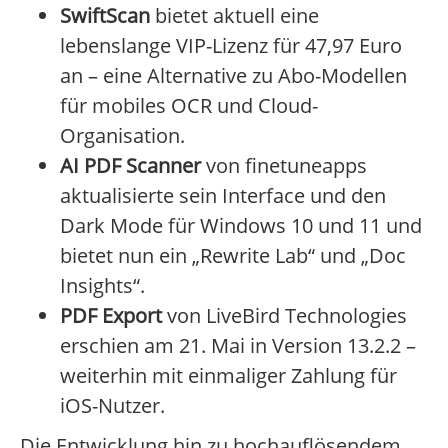
SwiftScan
bietet aktuell eine
lebenslange VIP-Lizenz für 47,97 Euro
an – eine Alternative zu Abo-Modellen
für mobiles OCR und Cloud-
Organisation.
AI PDF Scanner
von finetuneapps
aktualisierte sein Interface und den
Dark Mode für Windows 10 und 11 und
bietet nun ein „Rewrite Lab“ und „Doc
Insights“.
PDF Export
von LiveBird Technologies
erschien am 21. Mai in Version 13.2.2 –
weiterhin mit einmaliger Zahlung für
iOS-Nutzer.
Die Entwicklung hin zu hochauflösendem