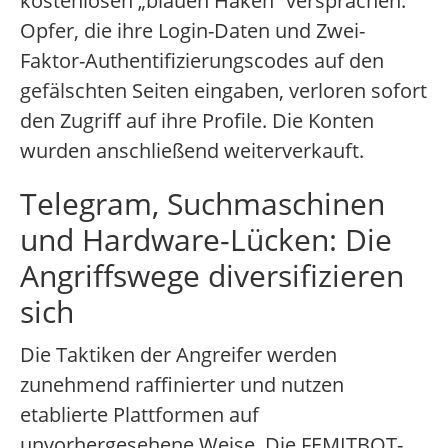
kostenlosen „blauen Haken“ versprachen.
Opfer, die ihre Login-Daten und Zwei-
Faktor-Authentifizierungscodes auf den
gefälschten Seiten eingaben, verloren sofort
den Zugriff auf ihre Profile. Die Konten
wurden anschließend weiterverkauft.
Telegram, Suchmaschinen
und Hardware-Lücken: Die
Angriffswege diversifizieren
sich
Die Taktiken der Angreifer werden
zunehmend raffinierter und nutzen
etablierte Plattformen auf
unvorhergesehene Weise. Die FEMITBOT-