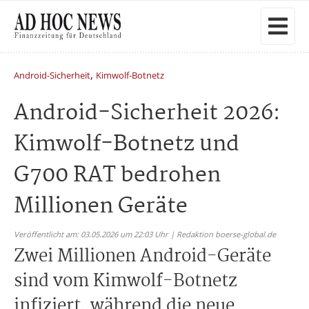
,
Android-Sicherheit
Kimwolf-Botnetz
Android-Sicherheit 2026:
Kimwolf-Botnetz und
G700 RAT bedrohen
Millionen Geräte
Veröffentlicht am: 03.05.2026 um 22:03 Uhr | Redaktion boerse-global.de
Zwei Millionen Android-Geräte
sind vom Kimwolf-Botnetz
infiziert, während die neue