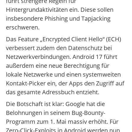
führt strengere Regeln für
Hintergrundaktivitäten ein. Diese sollen
insbesondere Phishing und Tapjacking
erschweren.
Das Feature „Encrypted Client Hello“ (ECH)
verbessert zudem den Datenschutz bei
Netzwerkverbindungen. Android 17 führt
außerdem eine neue Berechtigung für
lokale Netzwerke und einen systemweiten
Kontakt-Picker ein, der Apps den Zugriff auf
das gesamte Adressbuch entzieht.
Die Botschaft ist klar: Google hat die
Belohnungen in seinem Bug-Bounty-
Programm zum 1. Mai massiv erhöht. Für
Zero-Click-Exploits in Android werden nun