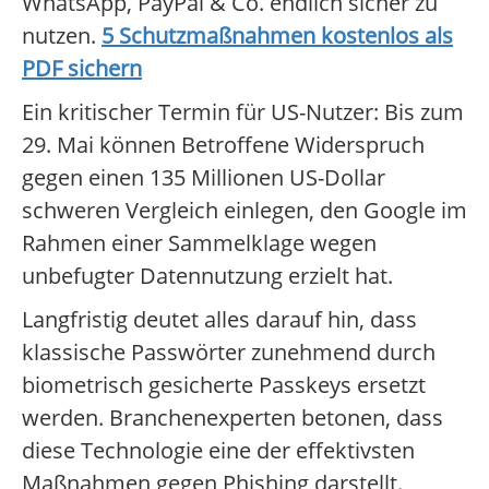
WhatsApp, PayPal & Co. endlich sicher zu
nutzen.
5 Schutzmaßnahmen kostenlos als
PDF sichern
Ein kritischer Termin für US-Nutzer: Bis zum
29. Mai können Betroffene Widerspruch
gegen einen 135 Millionen US-Dollar
schweren Vergleich einlegen, den Google im
Rahmen einer Sammelklage wegen
unbefugter Datennutzung erzielt hat.
Langfristig deutet alles darauf hin, dass
klassische Passwörter zunehmend durch
biometrisch gesicherte Passkeys ersetzt
werden. Branchenexperten betonen, dass
diese Technologie eine der effektivsten
Maßnahmen gegen Phishing darstellt.