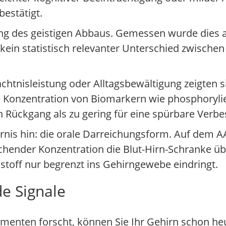
estätigt.
ung des geistigen Abbaus. Gemessen wurde dies a
kein statistisch relevanter Unterschied zwische
nisleistung oder Alltagsbewältigung zeigten sic
e Konzentration von Biomarkern wie phosphoryl
 Rückgang als zu gering für eine spürbare Verbe
rnis hin: die orale Darreichungsform. Auf dem A
ichender Konzentration die Blut-Hirn-Schranke ü
stoff nur begrenzt ins Gehirngewebe eindringt.
de Signale
nten forscht, können Sie Ihr Gehirn schon heu