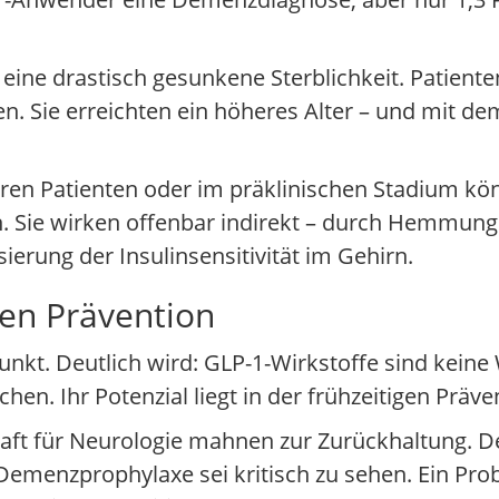
n eine drastisch gesunkene Sterblichkeit. Patient
n. Sie erreichten ein höheres Alter – und mit dem
geren Patienten oder im präklinischen Stadium kö
. Sie wirken offenbar indirekt – durch Hemmun
erung der Insulinsensitivität im Gehirn.
ten Prävention
nkt. Deutlich wird: GLP-1-Wirkstoffe sind keine 
en. Ihr Potenzial liegt in der frühzeitigen Präve
aft für Neurologie mahnen zur Zurückhaltung. De
emenzprophylaxe sei kritisch zu sehen. Ein Prob