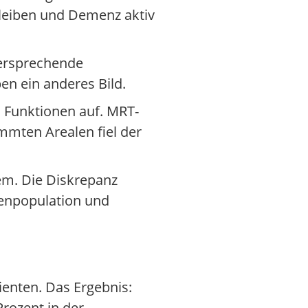
bleiben und Demenz aktiv
versprechende
n ein anderes Bild.
 Funktionen auf. MRT-
mmten Arealen fiel der
tem. Die Diskrepanz
tenpopulation und
ienten. Das Ergebnis:
rozent in der