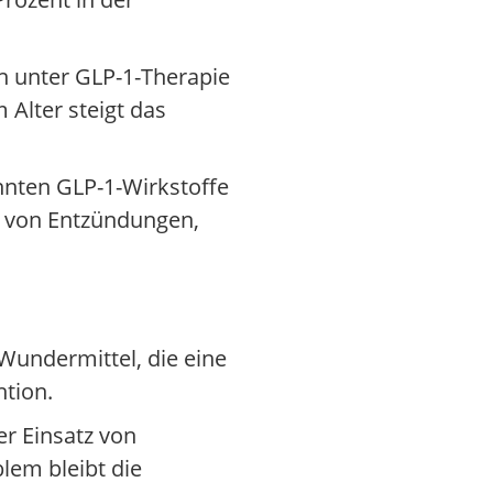
en unter GLP-1-Therapie
 Alter steigt das
nnten GLP-1-Wirkstoffe
g von Entzündungen,
Wundermittel, die eine
ntion.
r Einsatz von
lem bleibt die