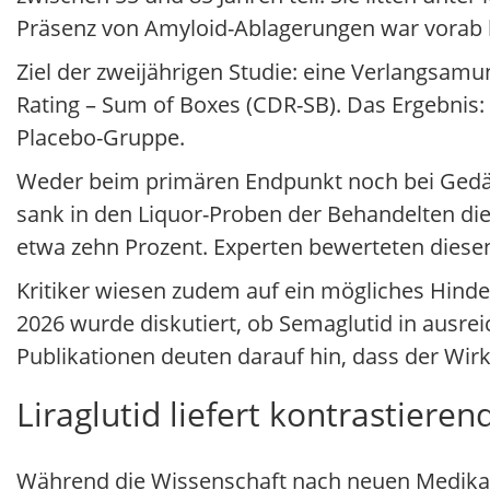
Präsenz von Amyloid-Ablagerungen war vorab b
Ziel der zweijährigen Studie: eine Verlangsam
Rating – Sum of Boxes (CDR-SB). Das Ergebnis: 
Placebo-Gruppe.
Weder beim primären Endpunkt noch bei Gedächt
sank in den Liquor-Proben der Behandelten di
etwa zehn Prozent. Experten bewerteten diesen
Kritiker wiesen zudem auf ein mögliches Hinde
2026 wurde diskutiert, ob Semaglutid in ausre
Publikationen deuten darauf hin, dass der Wirk
Liraglutid liefert kontrastieren
Während die Wissenschaft nach neuen Medikame