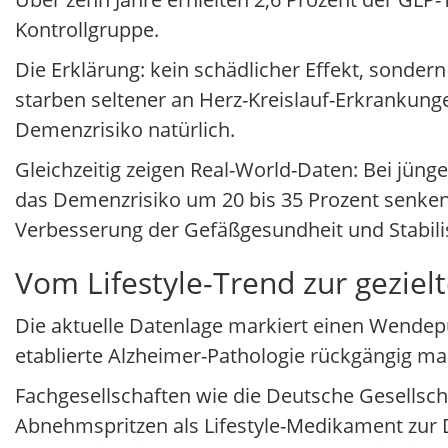
Kontrollgruppe.
Die Erklärung: kein schädlicher Effekt, sonder
starben seltener an Herz-Kreislauf-Erkrankunge
Demenzrisiko natürlich.
Gleichzeitig zeigen Real-World-Daten: Bei jün
das Demenzrisiko um 20 bis 35 Prozent senken
Verbesserung der Gefäßgesundheit und Stabilisi
Vom Lifestyle-Trend zur geziel
Die aktuelle Datenlage markiert einen Wendepu
etablierte Alzheimer-Pathologie rückgängig mach
Fachgesellschaften wie die Deutsche Gesellsch
Abnehmspritzen als Lifestyle-Medikament zur D