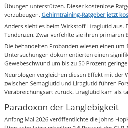
Übungen unterstützen. Dieser kostenlose Ratge
vorzubeugen.
Gehirntraining-Ratgeber jetzt ko
Anders sieht es beim Wirkstoff Liraglutid aus.
Tendenzen. Zwar verfehlte sie ihren primären
Die behandelten Probanden wiesen einen um 1
Untersuchungen dokumentierten einen signifika
Gewebeschwund um bis zu 50 Prozent geringer
Neurologen vergleichen diesen Effekt mit der 
zwischen Semaglutid und Liraglutid führen For
Verabreichungsart zurück. Liraglutid kam als tä
Paradoxon der Langlebigkeit
Anfang Mai 2026 veröffentlichte die Johns Hopk
Über zehn Jahre erhielten 2,6 Prozent der GLP