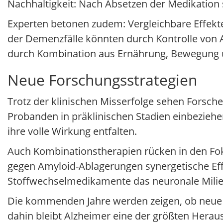
Nachhaltigkeit: Nach Absetzen der Medikation s
Experten betonen zudem: Vergleichbare Effekte 
der Demenzfälle könnten durch Kontrolle von 
durch Kombination aus Ernährung, Bewegung 
Neue Forschungsstrategien
Trotz der klinischen Misserfolge sehen Forsche
Probanden in präklinischen Stadien einbezie
ihre volle Wirkung entfalten.
Auch Kombinationstherapien rücken in den Fo
gegen Amyloid-Ablagerungen synergetische Eff
Stoffwechselmedikamente das neuronale Milieu
Die kommenden Jahre werden zeigen, ob neue Wi
dahin bleibt Alzheimer eine der größten Heraus