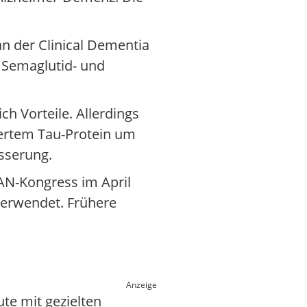
n der Clinical Dementia
n Semaglutid- und
h Vorteile. Allerdings
iertem Tau-Protein um
sserung.
AN-Kongress im April
berwendet. Frühere
Anzeige
te mit gezielten