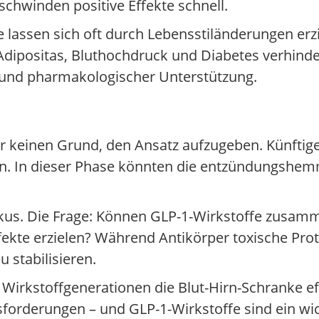
chwinden positive Effekte schnell.
lassen sich oft durch Lebensstiländerungen erzi
Adipositas, Bluthochdruck und Diabetes verhinde
und pharmakologischer Unterstützung.
r keinen Grund, den Ansatz aufzugeben. Künftige
hen. In dieser Phase könnten die entzündungshe
kus. Die Frage: Können GLP-1-Wirkstoffe zusam
ekte erzielen? Während Antikörper toxische Prot
 stabilisieren.
rkstoffgenerationen die Blut-Hirn-Schranke effi
forderungen – und GLP-1-Wirkstoffe sind ein wich