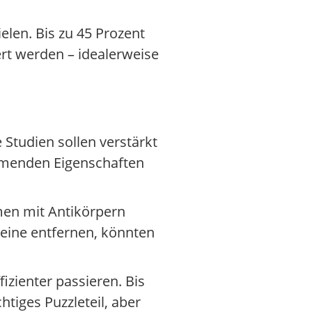
elen. Bis zu 45 Prozent
rt werden – idealerweise
 Studien sollen verstärkt
mmenden Eigenschaften
men mit Antikörpern
eine entfernen, könnten
zienter passieren. Bis
tiges Puzzleteil, aber