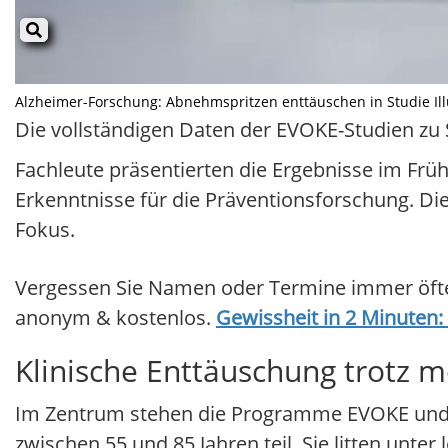
Alzheimer-Forschung: Abnehmspritzen enttäuschen in Studie Illus
Die vollständigen Daten der EVOKE-Studien zu 
Fachleute präsentierten die Ergebnisse im Früh
Erkenntnisse für die Präventionsforschung. Di
Fokus.
Vergessen Sie Namen oder Termine immer öfter?
anonym & kostenlos.
Gewissheit in 2 Minuten
Klinische Enttäuschung trotz m
Im Zentrum stehen die Programme EVOKE und
zwischen 55 und 85 Jahren teil. Sie litten unte