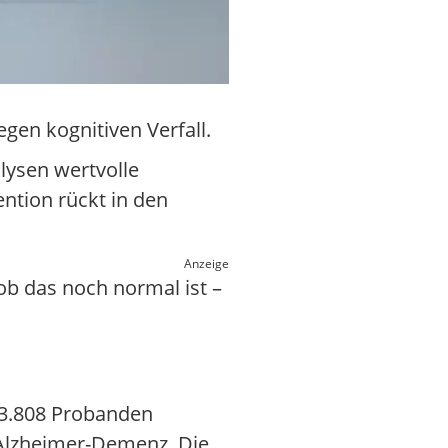
gen kognitiven Verfall.
lysen wertvolle
ntion rückt in den
Anzeige
ob das noch normal ist –
3.808 Probanden
r Alzheimer-Demenz. Die