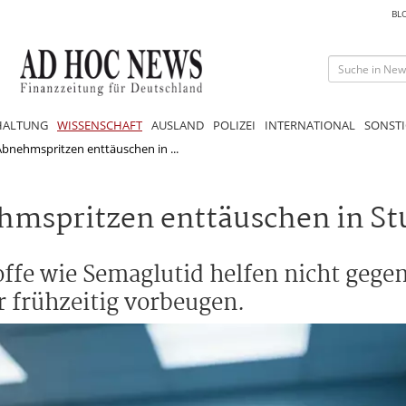
BL
HALTUNG
WISSENSCHAFT
AUSLAND
POLIZEI
INTERNATIONAL
SONSTI
bnehmspritzen enttäuschen in ...
mspritzen enttäuschen in St
ffe wie Semaglutid helfen nicht gege
frühzeitig vorbeugen.