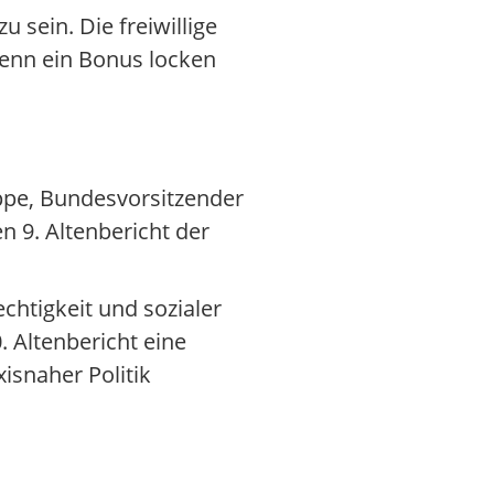
 sein. Die freiwillige
wenn ein Bonus locken
ppe, Bundesvorsitzender
 9. Altenbericht der
chtigkeit und sozialer
 Altenbericht eine
isnaher Politik