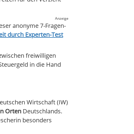
Anzeige
ieser anonyme 7-Fragen-
it durch Experten-Test
wischen freiwilligen
teuergeld in die Hand
eutschen Wirtschaft (IW)
n Orten
Deutschlands.
escherin besonders