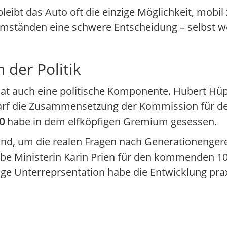
ibt das Auto oft die einzige Möglichkeit, mobil zu
Umständen eine schwere Entscheidung – selbst 
 der Politik
 hat auch eine politische Komponente. Hubert Hü
harf die Zusammensetzung der Kommission für den
0
habe in dem elfköpfigen Gremium gesessen.
end, um die realen Fragen nach Generationengere
be Ministerin Karin Prien für den kommenden 10.
ige Unterreprsentation habe die Entwicklung prax