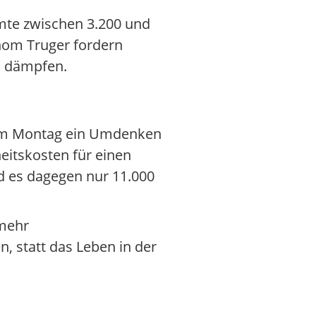
amte zwischen 3.200 und
onom Truger fordern
u dämpfen.
n am Montag ein Umdenken
eitskosten für einen
nd es dagegen nur 11.000
 mehr
n, statt das Leben in der