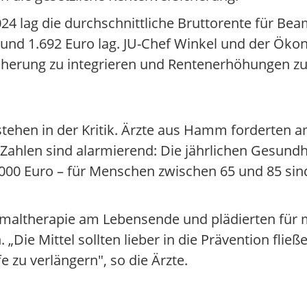
024 lag die durchschnittliche Bruttorente für Be
 rund 1.692 Euro lag. JU-Chef Winkel und der Ök
icherung zu integrieren und Rentenerhöhungen z
stehen in der Kritik. Ärzte aus Hamm forderte
 Zahlen sind alarmierend: Die jährlichen Gesundh
9.000 Euro – für Menschen zwischen 65 und 85 si
ximaltherapie am Lebensende und plädierten für
e Mittel sollten lieber in die Prävention fließe
 zu verlängern", so die Ärzte.