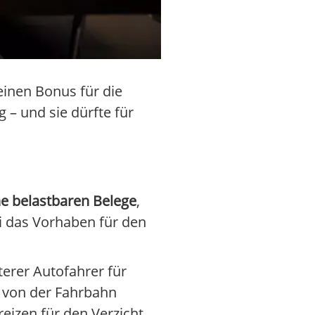
einen Bonus für die
 – und sie dürfte für
ne belastbaren Belege
,
i das Vorhaben für den
terer Autofahrer für
to von der Fahrbahn
eizen für den Verzicht