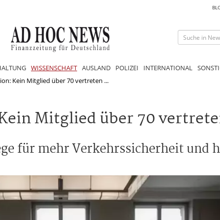
BL
HALTUNG
WISSENSCHAFT
AUSLAND
POLIZEI
INTERNATIONAL
SONSTI
n: Kein Mitglied über 70 vertreten ...
ein Mitglied über 70 vertret
ege für mehr Verkehrssicherheit und 