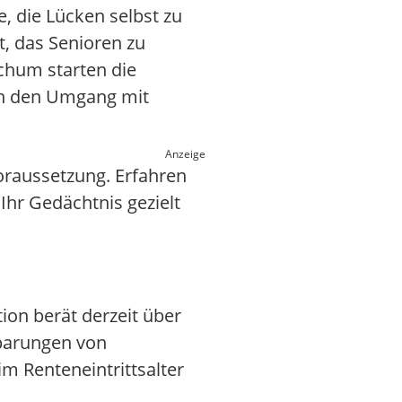
, die Lücken selbst zu
, das Senioren zu
chum starten die
en den Umgang mit
Anzeige
Voraussetzung. Erfahren
Ihr Gedächtnis gezielt
tion berät derzeit über
sparungen von
m Renteneintrittsalter