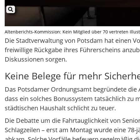
Altenberichts-Kommission: Kein Mitglied über 70 vertreten Illust
Die Stadtverwaltung von Potsdam hat einen Vor
freiwillige Rückgabe ihres Führerscheins anzub
Diskussionen sorgen.
Keine Belege für mehr Sicherhe
Das Potsdamer Ordnungsamt begründete die A
dass ein solches Bonussystem tatsächlich zu 
städtischen Haushalt schlicht zu teuer.
Die Debatte um die Fahrtauglichkeit von Senior
Schlagzeilen – erst am Montag wurde eine 78-jäh
abkam. Solche Vorfälle befeuern regelmäßig di