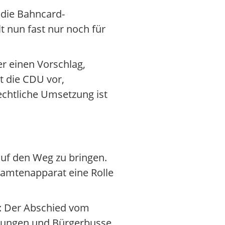
6 die Bahncard-
t nun fast nur noch für
r einen Vorschlag,
t die CDU vor,
echtliche Umsetzung ist
auf den Weg zu bringen.
eamtenapparat eine Rolle
: Der Abschied vom
ulungen und Bürgerbusse