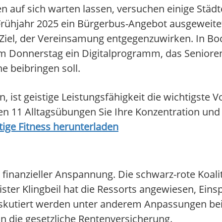
 auf sich warten lassen, versuchen einige Städte
Frühjahr 2025 ein Bürgerbus-Angebot ausgeweitet
 Ziel, der Vereinsamung entgegenzuwirken. In Bo
 am Donnerstag ein Digitalprogramm, das Senior
 beibringen soll.
, ist geistige Leistungsfähigkeit die wichtigste 
n 11 Alltagsübungen Sie Ihre Konzentration und 
tige Fitness herunterladen
er finanzieller Anspannung. Die schwarz-rote Koali
ter Klingbeil hat die Ressorts angewiesen, Ein
iskutiert werden unter anderem Anpassungen bei
 die gesetzliche Rentenversicherung.