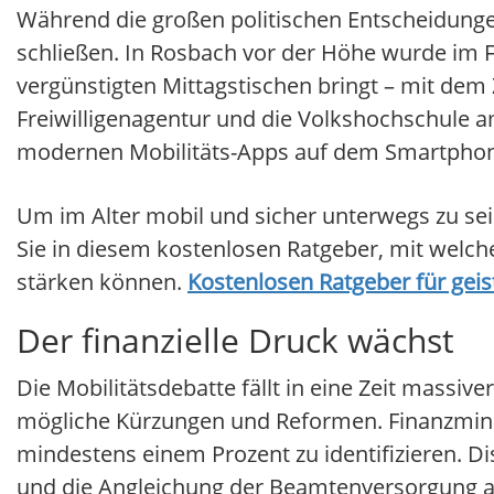
Während die großen politischen Entscheidungen
schließen. In Rosbach vor der Höhe wurde im 
vergünstigten Mittagstischen bringt – mit dem
Freiwilligenagentur und die Volkshochschule
modernen Mobilitäts-Apps auf dem Smartphone
Um im Alter mobil und sicher unterwegs zu sein
Sie in diesem kostenlosen Ratgeber, mit welche
stärken können.
Kostenlosen Ratgeber für geis
Der finanzielle Druck wächst
Die Mobilitätsdebatte fällt in eine Zeit massiv
mögliche Kürzungen und Reformen. Finanzminis
mindestens einem Prozent zu identifizieren. D
und die Angleichung der Beamtenversorgung an