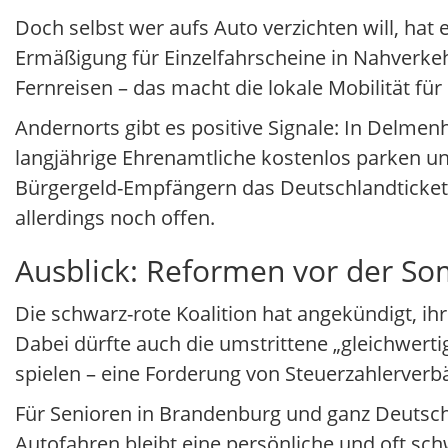
Doch selbst wer aufs Auto verzichten will, hat 
Ermäßigung für Einzelfahrscheine in Nahverkeh
Fernreisen – das macht die lokale Mobilität fü
Andernorts gibt es positive Signale: In Delme
langjährige Ehrenamtliche kostenlos parken un
Bürgergeld-Empfängern das Deutschlandticket a
allerdings noch offen.
Ausblick: Reformen vor der 
Die schwarz-rote Koalition hat angekündigt, 
Dabei dürfte auch die umstrittene „gleichwer
spielen – eine Forderung von Steuerzahlerver
Für Senioren in Brandenburg und ganz Deutsc
Autofahren bleibt eine persönliche und oft s