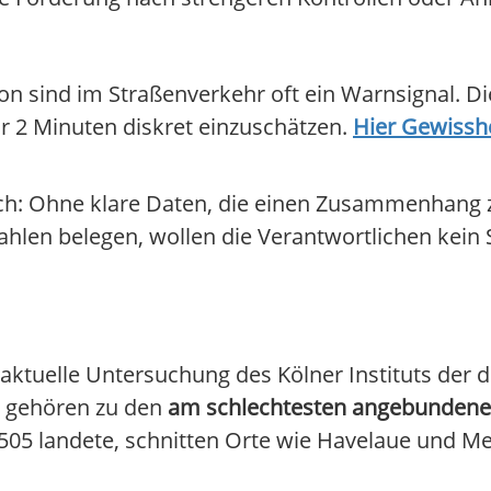
on sind im Straßenverkehr oft ein Warnsignal. D
 nur 2 Minuten diskret einzuschätzen.
Hier Gewisshe
ch: Ohne klare Daten, die einen Zusammenhang z
en belegen, wollen die Verantwortlichen kein S
aktuelle Untersuchung des Kölner Instituts der d
g gehören zu den
am schlechtesten angebundene
505 landete, schnitten Orte wie Havelaue und M