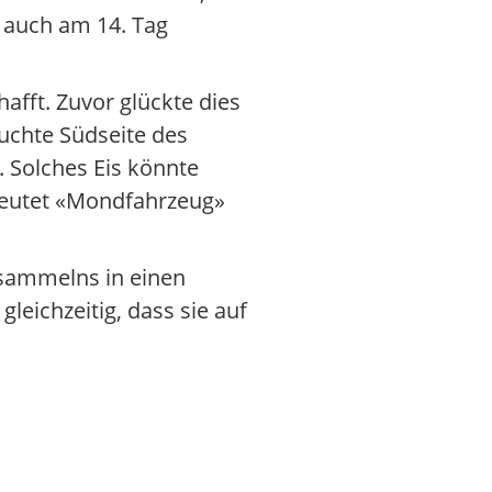
 auch am 14. Tag
afft. Zuvor glückte dies
uchte Südseite des
 Solches Eis könnte
deutet «Mondfahrzeug»
sammelns in einen
leichzeitig, dass sie auf