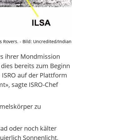
 Rovers. - Bild: Uncredited/Indian
rs ihrer Mondmission
 dies bereits zum Beginn
 ISRO auf der Plattform
mmt», sagte ISRO-Chef
mmelskörper zu
ad oder noch kälter
ierlich Sonnenlicht,