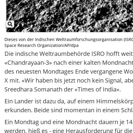
Dieses von der Indischen Weltraumforschungsorganisation (ISRO) 
Space Research Organization/AP/dpa
Die indische Weltraumbehörde ISRO hofft wei
«Chandrayaan-3» nach einer kalten Mondnacht.
des neuesten Mondtages Ende vergangene Woche 
X mit. «Wir haben bis jetzt noch kein Signal, 
Sreedhara Somanath der «Times of India».
Ein Lander ist dazu da, auf einem Himmelskörp
erkunden. Beide sind momentan in einem Sch
Ein Mondtag und eine Mondnacht dauern je 14 
werden, hieß es - eine Herausforderung für di