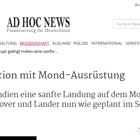
BL
HALTUNG
WISSENSCHAFT
AUSLAND
POLIZEI
INTERNATIONAL
SONSTI
pt gelingt Indien eine sanfte ...
ation mit Mond-Ausrüstung
 Indien eine sanfte Landung auf dem M
over und Lander nun wie geplant im 