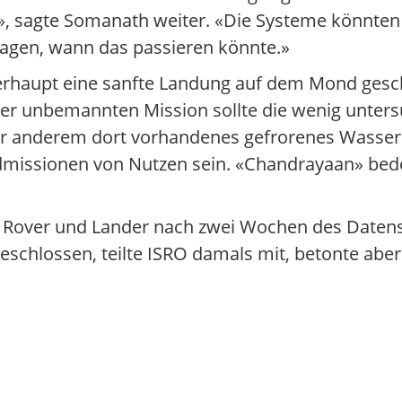
t», sagte Somanath weiter. «Die Systeme könnten
agen, wann das passieren könnte.»
berhaupt eine sanfte Landung auf dem Mond gesch
der unbemannten Mission sollte die wenig unters
r anderem dort vorhandenes gefrorenes Wasser.
missionen von Nutzen sein. «Chandrayaan» be
Rover und Lander nach zwei Wochen des Daten
schlossen, teilte ISRO damals mit, betonte aber g