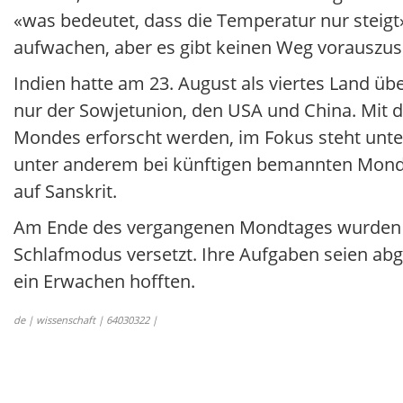
«was bedeutet, dass die Temperatur nur steig
aufwachen, aber es gibt keinen Weg vorauszus
Indien hatte am 23. August als viertes Land ü
nur der Sowjetunion, den USA und China. Mit 
Mondes erforscht werden, im Fokus steht unte
unter anderem bei künftigen bemannten Mond
auf Sanskrit.
Am Ende des vergangenen Mondtages wurden 
Schlafmodus versetzt. Ihre Aufgaben seien abge
ein Erwachen hofften.
de | wissenschaft | 64030322 |