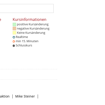
e
Kursinformationen
positive Kursänderung
negative Kursänderung
Keine Kursänderung
Realtime
min 15. Minuten
Schlusskurs
|
|
aktion
Mike Steiner