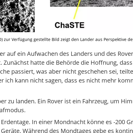
zur Verfügung gestellte Bild zeigt den Lander aus Perspektive des
ter auf ein Aufwachen des Landers und des Rove
 Zunächst hatte die Behörde die Hoffnung, dass
passiert, was aber nicht geschehen sei, teilte
aber ich kann nicht sagen, dass es nicht mehr ko
er zu landen. Ein Rover ist ein Fahrzeug, um Hi
lafmodus.
Erdentage. In einer Mondnacht könne es -200 Gr
e Geräte. Während des Mondtages gebe es kontinu