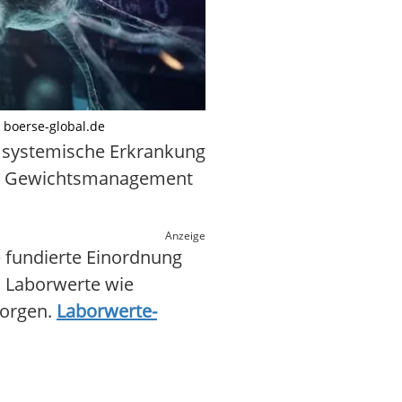
h boerse-global.de
e systemische Erkrankung
für Gewichtsmanagement
Anzeige
e fundierte Einordnung
n, Laborwerte wie
sorgen.
Laborwerte-