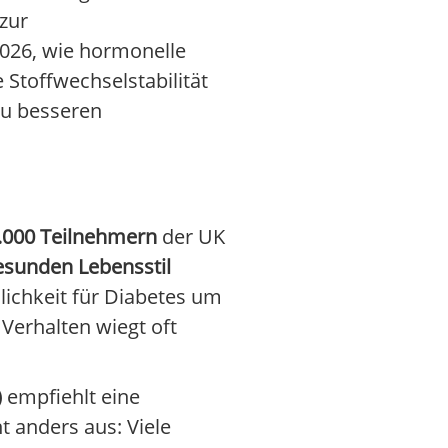
zur
2026, wie hormonelle
Stoffwechselstabilität
zu besseren
.000 Teilnehmern
der UK
gesunden Lebensstil
nlichkeit für Diabetes um
 Verhalten wiegt oft
)
empfiehlt eine
ht anders aus: Viele