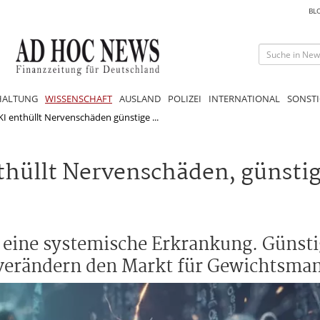
BL
HALTUNG
WISSENSCHAFT
AUSLAND
POLIZEI
INTERNATIONAL
SONSTI
I enthüllt Nervenschäden günstige ...
thüllt Nervenschäden, günstig
t eine systemische Erkrankung. Günsti
verändern den Markt für Gewichtsma