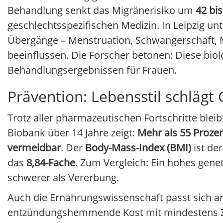
Behandlung senkt das Migränerisiko um
42 bi
geschlechtsspezifischen Medizin. In Leipzig un
Übergänge – Menstruation, Schwangerschaft, M
beeinflussen. Die Forscher betonen: Diese biol
Behandlungsergebnissen für Frauen.
Prävention: Lebensstil schlägt
Trotz aller pharmazeutischen Fortschritte bleib
Biobank über 14 Jahre zeigt:
Mehr als 55 Prozen
vermeidbar
. Der
Body-Mass-Index (BMI)
ist de
das
8,84-Fache
. Zum Vergleich: Ein hohes genet
schwerer als Vererbung.
Auch die Ernährungswissenschaft passt sich a
entzündungshemmende Kost mit mindestens