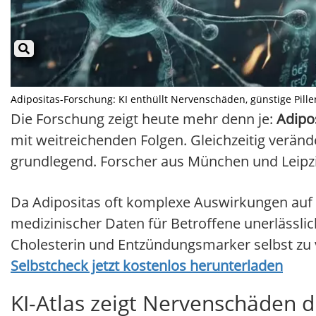
Adipositas-Forschung: KI enthüllt Nervenschäden, günstige Pillen
Die Forschung zeigt heute mehr denn je:
Adipo
mit weitreichenden Folgen. Gleichzeitig ver
grundlegend. Forscher aus München und Leipzi
Da Adipositas oft komplexe Auswirkungen auf B
medizinischer Daten für Betroffene unerlässlich
Cholesterin und Entzündungsmarker selbst zu 
Selbstcheck jetzt kostenlos herunterladen
KI-Atlas zeigt Nervenschäden 