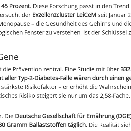
s 45 Prozent
. Diese Forschung passt in den Trend 
tersucht der
Exzellenzcluster LeiCeM
seit Januar 
enopause – die Gesundheit des Gehirns und die 
ogischen Fenster zu verstehen, ist der Schlüssel 
 Gene
t die Prävention zentral. Eine Studie mit über
332
t aller Typ-2-Diabetes-Fälle wären durch einen 
r stärkste Risikofaktor – er erhöht die Wahrschei
isches Risiko steigert sie nur um das 2,58-Fache.
n. Die
Deutsche Gesellschaft für Ernährung (DGE
30 Gramm Ballaststoffen täglich
. Die Realität sie