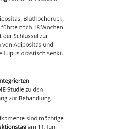
Adipositas, Bluthochdruck,
führte nach 18 Wochen
t der Schlüssel zur
n von Adipositas und
 Lupus drastisch senkt.
integrierten
E-Studie
zu den
gang zur Behandlung
dikamente sind mächtige
aktionstag
am 11. Juni