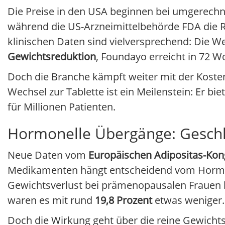
Die Preise in den USA beginnen bei umgerech
während die US-Arzneimittelbehörde FDA die Reg
klinischen Daten sind vielversprechend: Die W
Gewichtsreduktion
, Foundayo erreicht in 72 
Doch die Branche kämpft weiter mit der Kost
Wechsel zur Tablette ist ein Meilenstein: Er bi
für Millionen Patienten.
Hormonelle Übergänge: Geschl
Neue Daten vom
Europäischen Adipositas-Kon
Medikamenten hängt entscheidend vom Hormon
Gewichtsverlust bei prämenopausalen Frauen 
waren es mit rund
19,8 Prozent
etwas weniger.
Doch die Wirkung geht über die reine Gewich