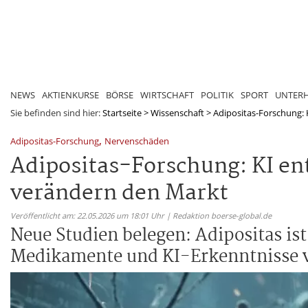
NEWS
AKTIENKURSE
BÖRSE
WIRTSCHAFT
POLITIK
SPORT
UNTER
Sie befinden sind hier:
Startseite
>
Wissenschaft
>
Adipositas-Forschung: K
,
Adipositas-Forschung
Nervenschäden
Adipositas-Forschung: KI en
verändern den Markt
Veröffentlicht am: 22.05.2026 um 18:01 Uhr | Redaktion boerse-global.de
Neue Studien belegen: Adipositas is
Medikamente und KI-Erkenntnisse 