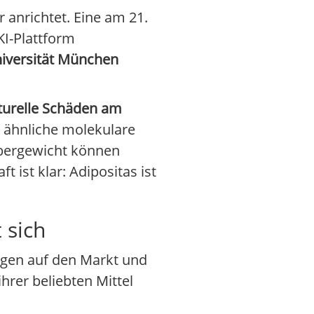
r anrichtet. Eine am 21.
KI-Plattform
iversität München
turelle Schäden am
n ähnliche molekulare
bergewicht können
ist klar: Adipositas ist
 sich
gen auf den Markt und
hrer beliebten Mittel