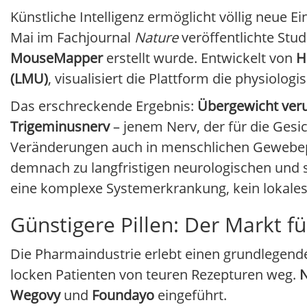
Künstliche Intelligenz ermöglicht völlig neue Ei
Mai im Fachjournal
Nature
veröffentlichte Stud
MouseMapper
erstellt wurde. Entwickelt von
H
(LMU)
, visualisiert die Plattform die physiolo
Das erschreckende Ergebnis:
Übergewicht veru
Trigeminusnerv
– jenem Nerv, der für die Gesic
Veränderungen auch in menschlichen Gewebe
demnach zu langfristigen neurologischen und se
eine komplexe Systemerkrankung, kein lokale
Günstigere Pillen: Der Markt 
Die Pharmaindustrie erlebt einen grundlegen
locken Patienten von teuren Rezepturen weg.
N
Wegovy
und
Foundayo
eingeführt.