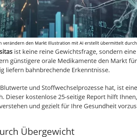
 verändern den Markt Illustration mit AI erstellt übermittelt durc
sitas
ist keine reine Gewichtsfrage, sondern ein
ändern günstigere orale Medikamente den Markt 
g liefern bahnbrechende Erkenntnisse.
lutwerte und Stoffwechselprozesse hat, ist ein
. Dieser kostenlose 25-seitige Report hilft Ihne
verstehen und gezielt für Ihre Gesundheit vorzu
durch Übergewicht