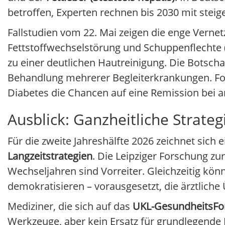
betroffen, Experten rechnen bis 2030 mit stei
Fallstudien vom 22. Mai zeigen die enge Vernet
Fettstoffwechselstörung und Schuppenflechte 
zu einer deutlichen Hautreinigung. Die Botscha
Behandlung mehrerer Begleiterkrankungen. For
Diabetes die Chancen auf eine Remission bei 
Ausblick: Ganzheitliche Strateg
Für die zweite Jahreshälfte 2026 zeichnet sich
Langzeitstrategien
. Die Leipziger Forschung zu
Wechseljahren sind Vorreiter. Gleichzeitig k
demokratisieren – vorausgesetzt, die ärztliche
Mediziner, die sich auf das
UKL-GesundheitsF
Werkzeuge, aber kein Ersatz für grundlegend