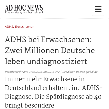
,
ADHS
Erwachsenen
ADHS bei Erwachsenen:
Zwei Millionen Deutsche
leben undiagnostiziert
Veröffentlicht am: 04.06.2026 um 02:18 Uhr | Redaktion boerse-global.de
Immer mehr Erwachsene in
Deutschland erhalten eine ADHS-
Diagnose. Die Spätdiagnose ab 40
bringt besondere