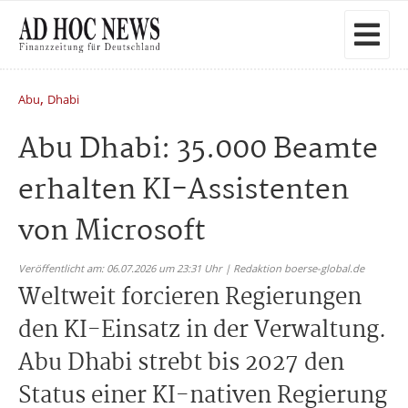
,
Abu
Dhabi
Abu Dhabi: 35.000 Beamte
erhalten KI-Assistenten
von Microsoft
Veröffentlicht am: 06.07.2026 um 23:31 Uhr | Redaktion boerse-global.de
Weltweit forcieren Regierungen
den KI-Einsatz in der Verwaltung.
Abu Dhabi strebt bis 2027 den
Status einer KI-nativen Regierung