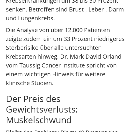
Krebserkrankungen um 38 bis 50 Prozent
senken. Betroffen sind Brust-, Leber-, Darm-
und Lungenkrebs.
Die Analyse von über 12.000 Patienten
zeigte zudem ein um 33 Prozent niedrigeres
Sterberisiko über alle untersuchten
Krebsarten hinweg. Dr. Mark David Orland
vom Taussig Cancer Institute spricht von
einem wichtigen Hinweis für weitere
klinische Studien.
Der Preis des
Gewichtsverlusts:
Muskelschwund