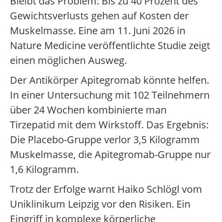
Bleibt das Problem: Bis zu 40 Prozent des
Gewichtsverlusts gehen auf Kosten der
Muskelmasse. Eine am 11. Juni 2026 in
Nature Medicine veröffentlichte Studie zeigt
einen möglichen Ausweg.
Der Antikörper Apitegromab könnte helfen.
In einer Untersuchung mit 102 Teilnehmern
über 24 Wochen kombinierte man
Tirzepatid mit dem Wirkstoff. Das Ergebnis:
Die Placebo-Gruppe verlor 3,5 Kilogramm
Muskelmasse, die Apitegromab-Gruppe nur
1,6 Kilogramm.
Trotz der Erfolge warnt Haiko Schlögl vom
Uniklinikum Leipzig vor den Risiken. Ein
Eingriff in komplexe körperliche