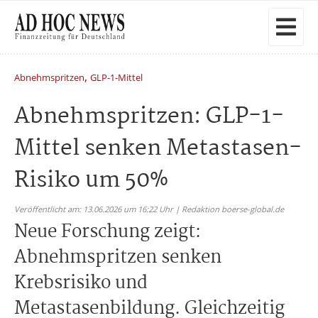
,
Abnehmspritzen
GLP-1-Mittel
Abnehmspritzen: GLP-1-
Mittel senken Metastasen-
Risiko um 50%
Veröffentlicht am: 13.06.2026 um 16:22 Uhr | Redaktion boerse-global.de
Neue Forschung zeigt:
Abnehmspritzen senken
Krebsrisiko und
Metastasenbildung. Gleichzeitig