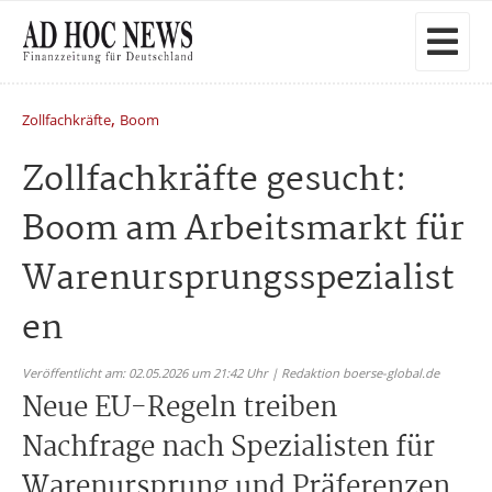
,
Zollfachkräfte
Boom
Zollfachkräfte gesucht:
Boom am Arbeitsmarkt für
Warenursprungsspezialist
en
Veröffentlicht am: 02.05.2026 um 21:42 Uhr | Redaktion boerse-global.de
Neue EU-Regeln treiben
Nachfrage nach Spezialisten für
Warenursprung und Präferenzen