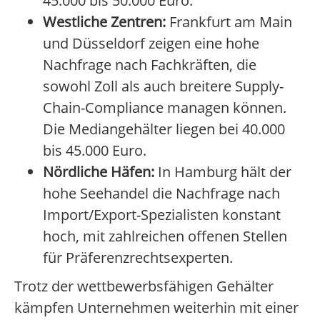
45.000 bis 50.000 Euro.
Westliche Zentren:
Frankfurt am Main
und Düsseldorf zeigen eine hohe
Nachfrage nach Fachkräften, die
sowohl Zoll als auch breitere Supply-
Chain-Compliance managen können.
Die Mediangehälter liegen bei 40.000
bis 45.000 Euro.
Nördliche Häfen:
In Hamburg hält der
hohe Seehandel die Nachfrage nach
Import/Export-Spezialisten konstant
hoch, mit zahlreichen offenen Stellen
für Präferenzrechtsexperten.
Trotz der wettbewerbsfähigen Gehälter
kämpfen Unternehmen weiterhin mit einer