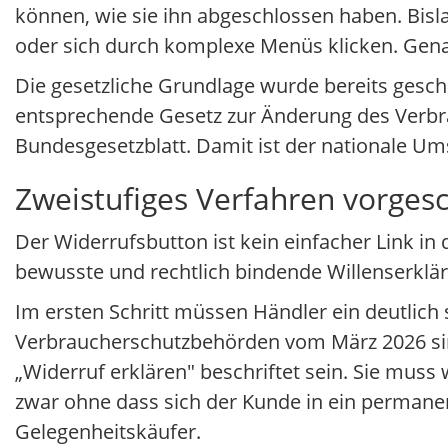
können, wie sie ihn abgeschlossen haben. Bis
oder sich durch komplexe Menüs klicken. Gena
Die gesetzliche Grundlage wurde bereits ges
entsprechende Gesetz zur Änderung des Verbra
Bundesgesetzblatt. Damit ist der nationale Um
Zweistufiges Verfahren vorges
Der Widerrufsbutton ist kein einfacher Link in 
bewusste und rechtlich bindende Willenserkläru
Im ersten Schritt müssen Händler ein deutlich 
Verbraucherschutzbehörden vom März 2026 sind
„Widerruf erklären" beschriftet sein. Sie muss
zwar ohne dass sich der Kunde in ein perman
Gelegenheitskäufer.