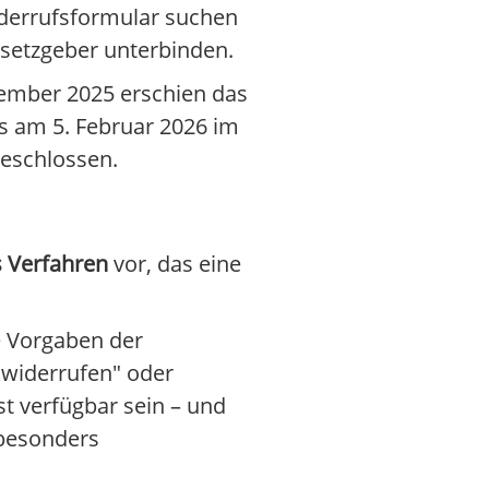
iderrufsformular suchen
esetzgeber unterbinden.
ember 2025 erschien das
s am 5. Februar 2026 im
geschlossen.
s Verfahren
vor, das eine
e Vorgaben der
 widerrufen" oder
st verfügbar sein – und
 besonders