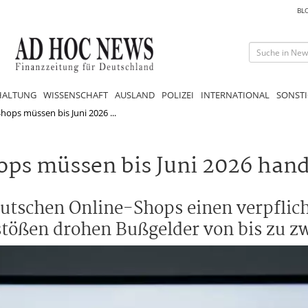
BL
HALTUNG
WISSENSCHAFT
AUSLAND
POLIZEI
INTERNATIONAL
SONSTI
hops müssen bis Juni 2026 ...
ops müssen bis Juni 2026 han
deutschen Online-Shops einen verpfli
tößen drohen Bußgelder von bis zu zw