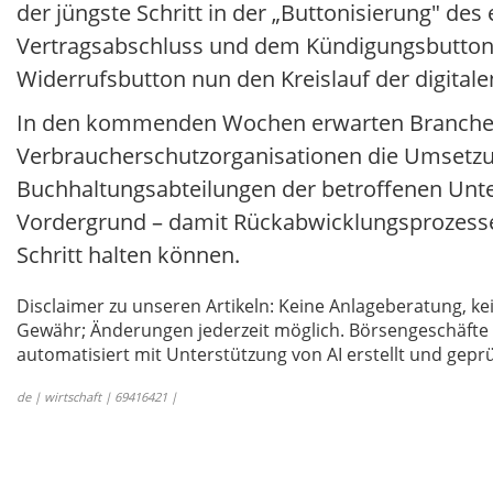
der jüngste Schritt in der „Buttonisierung" d
Vertragsabschluss und dem Kündigungsbutton f
Widerrufsbutton nun den Kreislauf der digital
In den kommenden Wochen erwarten Branchenb
Verbraucherschutzorganisationen die Umsetzun
Buchhaltungsabteilungen der betroffenen Unt
Vordergrund – damit Rückabwicklungsprozesse
Schritt halten können.
Disclaimer zu unseren Artikeln: Keine Anlageberatung,
Gewähr; Änderungen jederzeit möglich. Börsengeschäfte 
automatisiert mit Unterstützung von AI erstellt und geprü
de | wirtschaft | 69416421 |