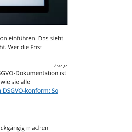
on einführen. Das sieht
t. Wer die Frist
Anzeige
DSGVO-Dokumentation ist
wie sie alle
ten DSGVO-konform: So
rückgängig machen