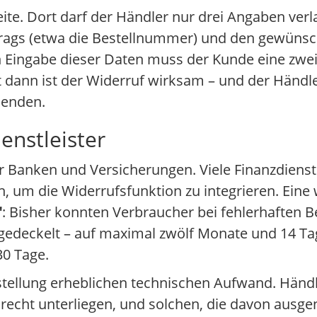
seite. Dort darf der Händler nur drei Angaben v
rtrags (etwa die Bestellnummer) und den gewüns
Eingabe dieser Daten muss der Kunde eine zweit
rst dann ist der Widerruf wirksam – und der Hän
senden.
enstleister
r Banken und Versicherungen. Viele Finanzdienst
, um die Widerrufsfunktion zu integrieren. Eine
"
: Bisher konnten Verbraucher bei fehlerhaften 
 gedeckelt – auf maximal zwölf Monate und 14 Ta
30 Tage.
tellung erheblichen technischen Aufwand. Händ
srecht unterliegen, und solchen, die davon aus