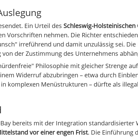
 Auslegung
esendet. Ein Urteil des
Schleswig-Holsteinischen
uen Vorschriften nehmen. Die Richter entschiede
sch" irreführend und damit unzulässig sei. Die
ung von der Zustimmung des Unternehmens abhän
ürdenfreie" Philosophie mit gleicher Strenge au
einem Widerruf abzubringen – etwa durch Einble
n komplexen Menüstrukturen – dürfte als illega
d
y bereits mit der Integration standardisierter 
ittelstand vor einer engen Frist
. Die Einführung 