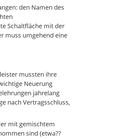
erlangen: den Namen des
chten
e Schaltfläche mit der
dler muss umgehend eine
leister mussten ihre
 wichtige Neuerung
Belehrungen jahrelang
ge nach Vertragsschluss,
ler mit gemischtem
genommen sind (etwa??