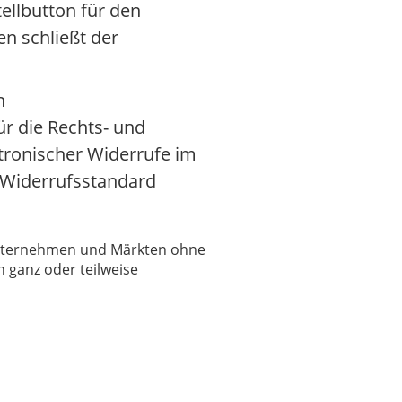
ellbutton für den
n schließt der
n
r die Rechts- und
tronischer Widerrufe im
 Widerrufsstandard
 Unternehmen und Märkten ohne
 ganz oder teilweise