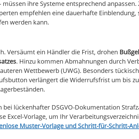
 – müssen ihre Systeme entsprechend anpassen. 
 Experten empfehlen eine dauerhafte Einblendung
ufen werden kann.
ch. Versäumt ein Händler die Frist, drohen
Bußgel
satzes
. Hinzu kommen Abmahnungen durch Ver
auteren Wettbewerb (UWG). Besonders tückisch 
ufsbutton verlängert die Widerrufsfrist um bis zu 
Lagerbeständen.
h bei lückenhafter DSGVO-Dokumentation Strafza
se Excel-Vorlage, um Ihr Verarbeitungsverzeichn
enlose Muster-Vorlage und Schritt-für-Schritt-Anle