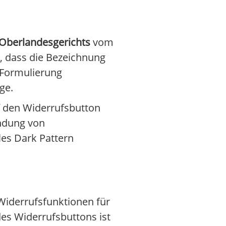
 Oberlandesgerichts
vom
n, dass die Bezeichnung
 Formulierung
ge.
f den Widerrufsbutton
ndung von
les Dark Pattern
Widerrufsfunktionen für
des Widerrufsbuttons ist