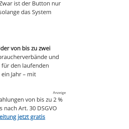
Zwar ist der Button nur
, solange das System
der von bis zu zwei
braucherverbände und
für den laufenden
ein Jahr – mit
Anzeige
hlungen von bis zu 2 %
is nach Art. 30 DSGVO
itung jetzt gratis