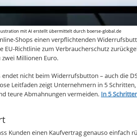
stration mit AI erstellt übermittelt durch boerse-global.de
nline-Shops einen verpflichtenden Widerrufsbutt
ne EU-Richtlinie zum Verbraucherschutz zurückgeh
u zwei Millionen Euro.
s endet nicht beim Widerrufsbutton – auch die 
se Leitfaden zeigt Unternehmern in 5 Schritten, 
 und teure Abmahnungen vermeiden.
In 5 Schrit
rt
 dass Kunden einen Kaufvertrag genauso einfach 