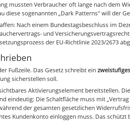
lang mussten Verbraucher oft lange nach dem W
u diese sogenannten „Dark Patterns" will der G
chaffen: Nach einem Bundestagsbeschluss im Dez
uchervertrags- und Versicherungsvertragsrecht
setzungsprozess der EU-Richtlinie 2023/2673 ab
chrieben
der Fußzeile. Das Gesetz schreibt ein
zweistufige
ng sicherstellen soll.
sichtbares Aktivierungselement bereitstellen. Di
 eindeutig: Die Schaltfläche muss mit „Vertrag
 während der gesamten gesetzlichen Widerrufsfri
entes Kundenkonto einloggen muss. Das schützt