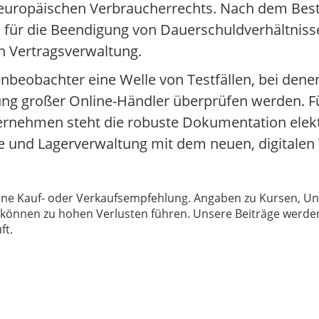
es europäischen Verbraucherrechts. Nach dem Best
ür die Beendigung von Dauerschuldverhältnisse
en Vertragsverwaltung.
eobachter eine Welle von Testfällen, bei dene
g großer Online-Händler überprüfen werden. Fü
ernehmen steht die robuste Dokumentation elek
 und Lagerverwaltung mit dem neuen, digitalen
 keine Kauf- oder Verkaufsempfehlung. Angaben zu Kursen,
können zu hohen Verlusten führen. Unsere Beiträge werden
ft.