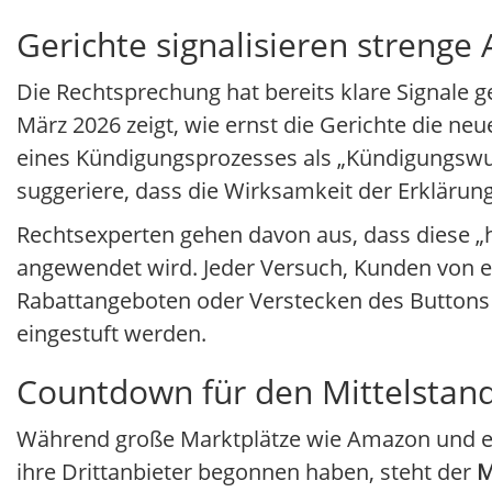
Gerichte signalisieren strenge
Die Rechtsprechung hat bereits klare Signale g
März 2026 zeigt, wie ernst die Gerichte die ne
eines Kündigungsprozesses als „Kündigungswun
suggeriere, dass die Wirksamkeit der Erklär
Rechtsexperten gehen davon aus, dass diese „h
angewendet wird. Jeder Versuch, Kunden von 
Rabattangeboten oder Verstecken des Buttons i
eingestuft werden.
Countdown für den Mittelstan
Während große Marktplätze wie Amazon und eBa
ihre Drittanbieter begonnen haben, steht der
M