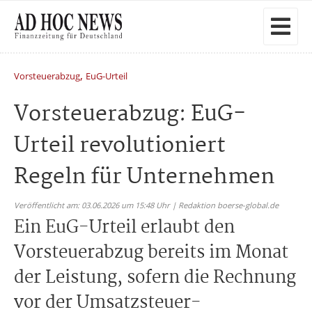
,
Vorsteuerabzug
EuG-Urteil
Vorsteuerabzug: EuG-
Urteil revolutioniert
Regeln für Unternehmen
Veröffentlicht am: 03.06.2026 um 15:48 Uhr | Redaktion boerse-global.de
Ein EuG-Urteil erlaubt den
Vorsteuerabzug bereits im Monat
der Leistung, sofern die Rechnung
vor der Umsatzsteuer-