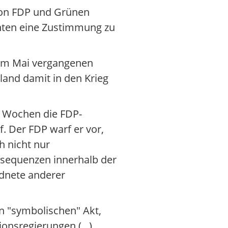
von FDP und Grünen
ehnten eine Zustimmung zu
n im Mai vergangenen
hland damit in den Krieg
i Wochen die FDP-
. Der FDP warf er vor,
h nicht nur
onsequenzen innerhalb der
rdnete anderer
n "symbolischen" Akt,
ionsregierungen (...)