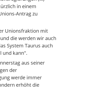
ürzlich in einem
Unions-Antrag zu
der Unionsfraktion mit
ht und die werden wir auch
s das System Taurus auch
l und kann".
nnerstag aus seiner
agen der
idigung werde immer
sondern erhöht die