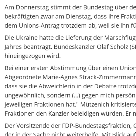
Am Donnerstag stimmt der Bundestag über den
bekräftigten zwar am Dienstag, dass ihre Frakt
dem Unions-Antrag trotzdem ab, weil sie ihn für
Die Ukraine hatte die Lieferung der Marschflu
Jahres beantragt. Bundeskanzler Olaf Scholz (SP
hineingezogen wird.
Bei einer ersten Abstimmung über einen Unions
Abgeordnete Marie-Agnes Strack-Zimmermann mit
dass sie die Abweichlerin in der Debatte trotzd
ungewöhnlich, sondern (...) gegen mich persön
jeweiligen Fraktionen hat." Mützenich kritisi
Fraktionen den Kanzler beleidigen würden. Er
Der Vorsitzende der FDP-Bundestagsfraktion, C
der in der Sache nicht weiterhelfe. Mit Blick au