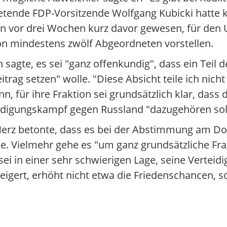
etende FDP-Vorsitzende Wolfgang Kubicki hatte k
nn vor drei Wochen kurz davor gewesen, für den 
n mindestens zwölf Abgeordneten vorstellen.
sagte, es sei "ganz offenkundig", dass ein Teil 
eitrag setzen" wolle. "Diese Absicht teile ich nic
n, für ihre Fraktion sei grundsätzlich klar, das
eidigungskampf gegen Russland "dazugehören sol
Merz betonte, dass es bei der Abstimmung am Do
e. Vielmehr gehe es "um ganz grundsätzliche Fr
sei in einer sehr schwierigen Lage, seine Verte
eigert, erhöht nicht etwa die Friedenschancen, 