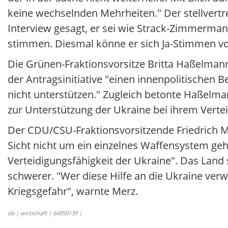
keine wechselnden Mehrheiten." Der stellvertr
Interview gesagt, er sei wie Strack-Zimmerma
stimmen. Diesmal könne er sich Ja-Stimmen vo
Die Grünen-Fraktionsvorsitze Britta Haßelmann 
der Antragsinitiative "einen innenpolitischen B
nicht unterstützen." Zugleich betonte Haßelman
zur Unterstützung der Ukraine bei ihrem Vert
Der CDU/CSU-Fraktionsvorsitzende Friedrich 
Sicht nicht um ein einzelnes Waffensystem geh
Verteidigungsfähigkeit der Ukraine". Das Land 
schwerer. "Wer diese Hilfe an die Ukraine verw
Kriegsgefahr", warnte Merz.
de | wirtschaft | 64950139 |