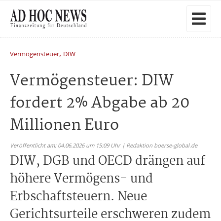
,
Vermögensteuer
DIW
Vermögensteuer: DIW
fordert 2% Abgabe ab 20
Millionen Euro
Veröffentlicht am: 04.06.2026 um 15:09 Uhr | Redaktion boerse-global.de
DIW, DGB und OECD drängen auf
höhere Vermögens- und
Erbschaftsteuern. Neue
Gerichtsurteile erschweren zudem