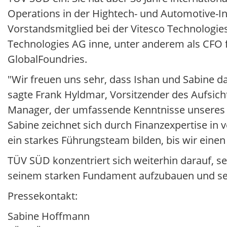
Operations in der Hightech- und Automotive-I
Vorstandsmitglied bei der Vitesco Technologie
Technologies AG inne, unter anderem als CFO
GlobalFoundries.
"Wir freuen uns sehr, dass Ishan und Sabine
sagte Frank Hyldmar, Vorsitzender des Aufsich
Manager, der umfassende Kenntnisse unseres G
Sabine zeichnet sich durch Finanzexpertise i
ein starkes Führungsteam bilden, bis wir ein
TÜV SÜD konzentriert sich weiterhin darauf, s
seinem starken Fundament aufzubauen und sein
Pressekontakt:
Sabine Hoffmann