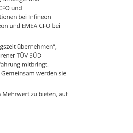
 CFO und
tionen bei Infineon
neon und EMEA CFO bei
ngszeit übernehmen",
ahrener TÜV SÜD
ahrung mitbringt.
s. Gemeinsam werden sie
 Mehrwert zu bieten, auf