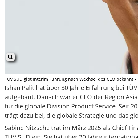
TÜV SÜD gibt Interim Führung nach Wechsel des CEO bekannt - B
Ishan Palit hat über 30 Jahre Erfahrung bei TÜ
aufgebaut. Danach war er CEO der Region Asia P
für die globale Division Product Service. Seit 
trägt dazu bei, die globale Strategie und das 
Sabine Nitzsche trat im März 2025 als Chief Fin
TÜV SÜD ein. Sie hat über 30 Jahre internation