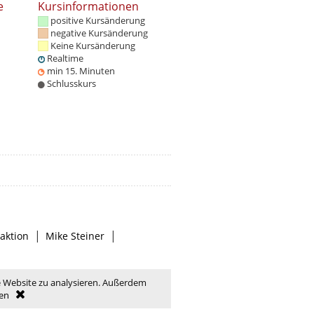
e
Kursinformationen
positive Kursänderung
negative Kursänderung
Keine Kursänderung
Realtime
min 15. Minuten
Schlusskurs
|
|
aktion
Mike Steiner
e Website zu analysieren. Außerdem
en