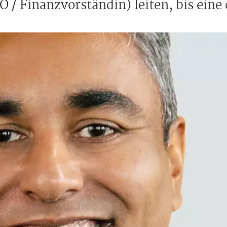
O / Finanzvorständin) leiten, bis eine