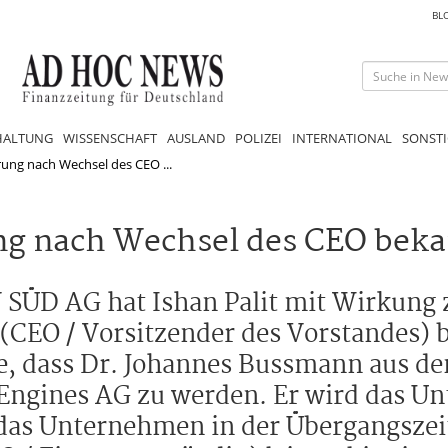
BL
HALTUNG
WISSENSCHAFT
AUSLAND
POLIZEI
INTERNATIONAL
SONSTI
ung nach Wechsel des CEO ...
ng nach Wechsel des CEO bek
SÜD AG hat Ishan Palit mit Wirkung z
 (CEO / Vorsitzender des Vorstandes) 
be, dass Dr. Johannes Bussmann aus 
Engines AG zu werden. Er wird das U
d das Unternehmen in der Übergangszei