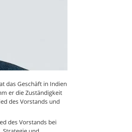
at das Geschäft in Indien
hm er die Zuständigkeit
glied des Vorstands und
ied des Vorstands bei
, Strategie und