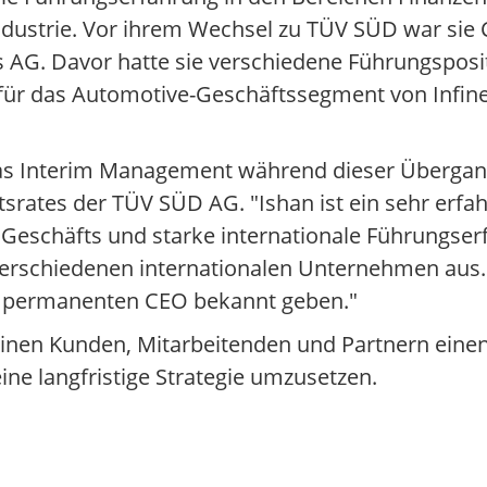
ndustrie. Vor ihrem Wechsel zu TÜV SÜD war sie
s AG. Davor hatte sie verschiedene Führungsposi
 für das Automotive-Geschäftssegment von Infi
 das Interim Management während dieser Überga
tsrates der TÜV SÜD AG. "Ishan ist ein sehr erf
eschäfts und starke internationale Führungserf
n verschiedenen internationalen Unternehmen au
en permanenten CEO bekannt geben."
einen Kunden, Mitarbeitenden und Partnern einen
e langfristige Strategie umzusetzen.