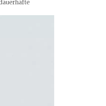
 dauerhafte