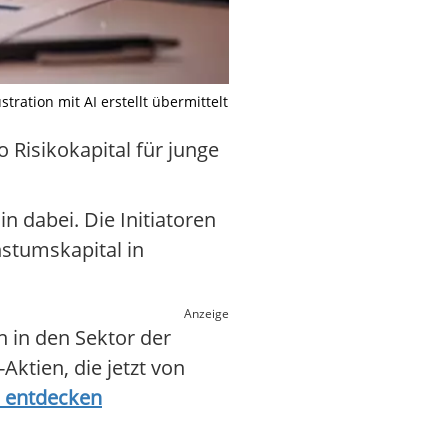
ration mit AI erstellt übermittelt
 Risikokapital für junge
n dabei. Die Initiatoren
hstumskapital in
Anzeige
n in den Sektor der
Aktien, die jetzt von
os entdecken