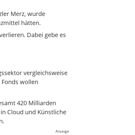
zler Merz, wurde
zmittel hätten.
erlieren. Dabei gebe es
gssektor vergleichsweise
4 Fonds wollen
sgesamt 420 Milliarden
 in Cloud und Künstliche
n.
Anzeige