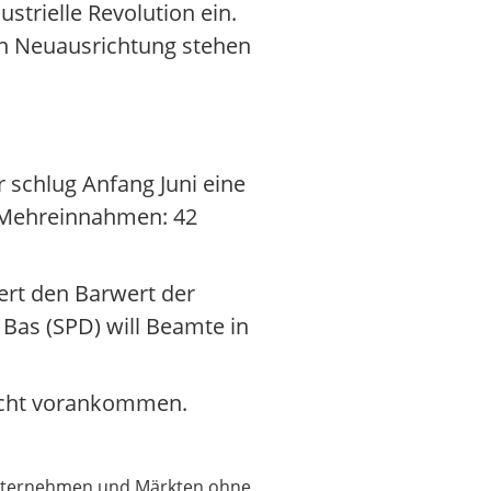
strielle Revolution ein.
en Neuausrichtung stehen
r schlug Anfang Juni eine
n Mehreinnahmen: 42
fert den Barwert der
 Bas (SPD) will Beamte in
nicht vorankommen.
 Unternehmen und Märkten ohne