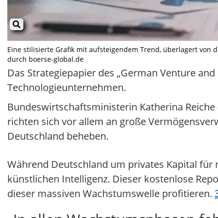
Eine stilisierte Grafik mit aufsteigendem Trend, überlagert von 
durch boerse-global.de
Das Strategiepapier des „German Venture and Gr
Technologieunternehmen.
Bundeswirtschaftsministerin Katherina Reiche (
richten sich vor allem an große Vermögensverwa
Deutschland beheben.
Während Deutschland um privates Kapital für ne
künstlichen Intelligenz. Dieser kostenlose Repo
dieser massiven Wachstumswelle profitieren.