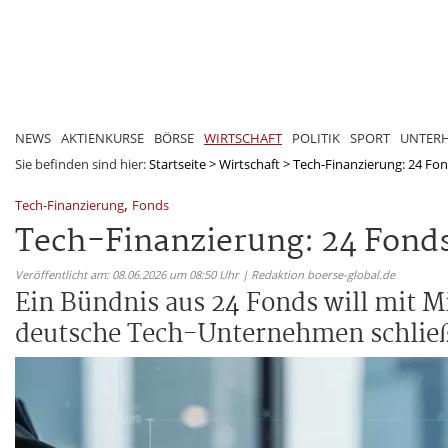
NEWS
AKTIENKURSE
BÖRSE
WIRTSCHAFT
POLITIK
SPORT
UNTER
Sie befinden sind hier:
Startseite
>
Wirtschaft
>
Tech-Finanzierung: 24 Fond
,
Tech-Finanzierung
Fonds
Tech-Finanzierung: 24 Fonds 
Veröffentlicht am: 08.06.2026 um 08:50 Uhr | Redaktion boerse-global.de
Ein Bündnis aus 24 Fonds will mit M
deutsche Tech-Unternehmen schlie