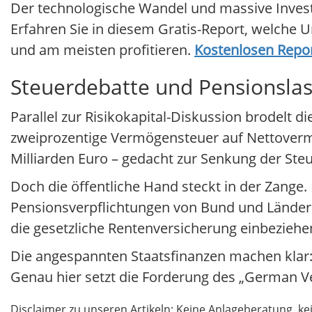
Der technologische Wandel und massive Investit
Erfahren Sie in diesem Gratis-Report, welche
und am meisten profitieren.
Kostenlosen Repor
Steuerdebatte und Pensionsla
Parallel zur Risikokapital-Diskussion brodelt d
zweiprozentige Vermögensteuer auf Nettoverm
Milliarden Euro – gedacht zur Senkung der St
Doch die öffentliche Hand steckt in der Zange. 
Pensionsverpflichtungen von Bund und Ländern a
die gesetzliche Rentenversicherung einbeziehen
Die angespannten Staatsfinanzen machen klar:
Genau hier setzt die Forderung des „German 
Disclaimer zu unseren Artikeln: Keine Anlageberatung,