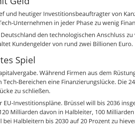
lt Geld“
 und heutiger Investitionsbeauftragter von Kan
e Tech-Unternehmen in jeder Phase zu wenig Finan
 Deutschland den technologischen Anschluss zu v
altet Kundengelder von rund zwei Billionen Euro.
tes Spiel
er Kapitalvergabe. Während Firmen aus dem Rüstun
ren Tech-Bereichen eine Finanzierungslücke. Die 2
Lücke zu schließen.
ver EU-Investitionspläne. Brüssel will bis 2036 in
20 Milliarden davon in Halbleiter, 100 Milliarden
l bei Halbleitern bis 2030 auf 20 Prozent zu hieve