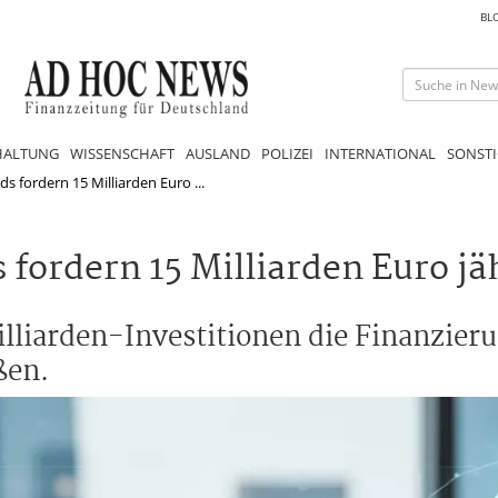
BL
HALTUNG
WISSENSCHAFT
AUSLAND
POLIZEI
INTERNATIONAL
SONSTI
s fordern 15 Milliarden Euro ...
fordern 15 Milliarden Euro jä
illiarden-Investitionen die Finanzier
ßen.