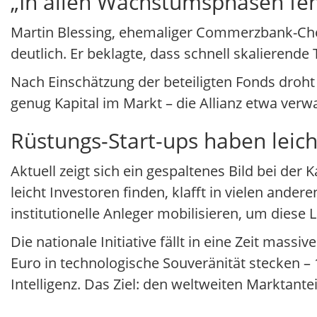
„In allen Wachstumsphasen feh
Martin Blessing, ehemaliger Commerzbank-Chef
deutlich. Er beklagte, dass schnell skalierend
Nach Einschätzung der beteiligten Fonds droht
genug Kapital im Markt – die Allianz etwa verw
Rüstungs-Start-ups haben leich
Aktuell zeigt sich ein gespaltenes Bild bei d
leicht Investoren finden, klafft in vielen ande
institutionelle Anleger mobilisieren, um diese 
Die nationale Initiative fällt in eine Zeit massi
Euro in technologische Souveränität stecken – 1
Intelligenz. Das Ziel: den weltweiten Marktantei