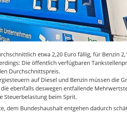
hschnittlich etwa 2,20 Euro fällig, für Benzin 2,
rdings: Die öffentlich verfügbaren Tankstellenpr
en Durchschnittspreis.
giesteuern auf Diesel und Benzin müssen die G
 die ebenfalls deswegen entfallende Mehrwertste
e Steuerbelastung beim Sprit.
onate, dem Bundeshaushalt entgehen dadurch schä