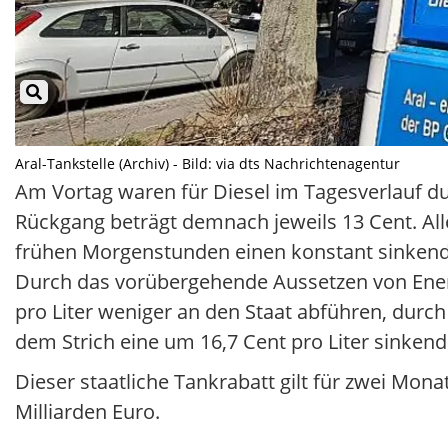
Aral-Tankstelle (Archiv) - Bild: via dts Nachrichtenagentur
Am Vortag waren für Diesel im Tagesverlauf durc
Rückgang beträgt demnach jeweils 13 Cent. Alle
frühen Morgenstunden einen konstant sinkend
Durch das vorübergehende Aussetzen von Ener
pro Liter weniger an den Staat abführen, durch
dem Strich eine um 16,7 Cent pro Liter sinkend
Dieser staatliche Tankrabatt gilt für zwei M
Milliarden Euro.