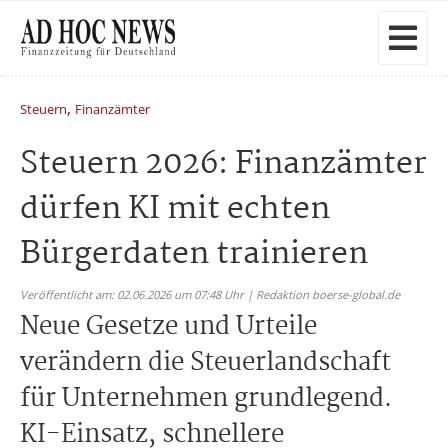
,
Steuern
Finanzämter
Steuern 2026: Finanzämter
dürfen KI mit echten
Bürgerdaten trainieren
Veröffentlicht am: 02.06.2026 um 07:48 Uhr | Redaktion boerse-global.de
Neue Gesetze und Urteile
verändern die Steuerlandschaft
für Unternehmen grundlegend.
KI-Einsatz, schnellere