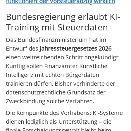
funktioniert der Vorsteuerabzug wirklich
Bundesregierung erlaubt KI-
Training mit Steuerdaten
Das Bundesfinanzministerium hat im
Entwurf des
Jahressteuergesetzes 2026
einen weitreichenden Schritt angekündigt:
Künftig sollen Finanzämter Künstliche
Intelligenz mit echten Bürgerdaten
trainieren dürfen. Bisher verhinderte der
datenschutzrechtliche Grundsatz der
Zweckbindung solche Verfahren.
Die Kernpunkte des Vorhabens: KI-Systeme
dienen lediglich als Unterstützung – die
finale Entscheidungsgewalt bleibt beim