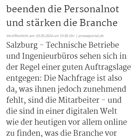
beenden die Personalnot
und stärken die Branche
Veröffentlicht am: 03.05.2024 um 10:30 Uhr | presseportal.de
Salzburg - Technische Betriebe
und Ingenieurbüros sehen sich in
der Regel einer guten Auftragslage
entgegen: Die Nachfrage ist also
da, was ihnen jedoch zunehmend
fehlt, sind die Mitarbeiter - und
die sind in einer digitalen Welt
wie der heutigen vor allem online
zu finden, was die Branche vor