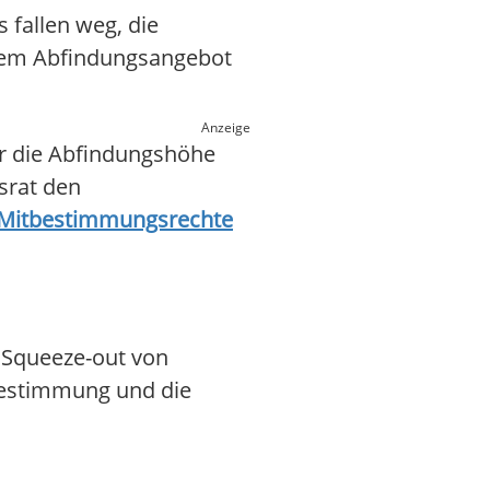
 fallen weg, die
inem Abfindungsangebot
Anzeige
er die Abfindungshöhe
bsrat den
e Mitbestimmungsrechte
 Squeeze-out von
tbestimmung und die