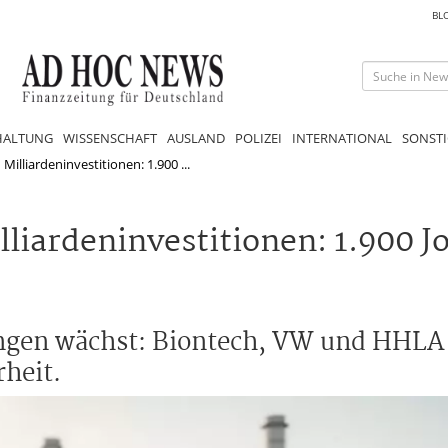
BL
HALTUNG
WISSENSCHAFT
AUSLAND
POLIZEI
INTERNATIONAL
SONSTI
lliardeninvestitionen: 1.900 ...
iardeninvestitionen: 1.900 Jo
ngen wächst: Biontech, VW und HHLA
heit.