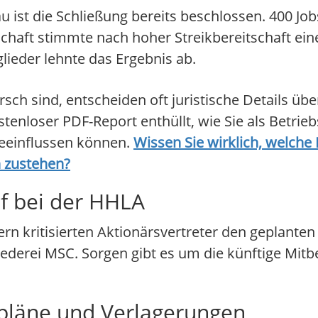
 ist die Schließung bereits beschlossen. 400 Jobs
gschaft stimmte nach hoher Streikbereitschaft e
lieder lehnte das Ergebnis ab.
h sind, entscheiden oft juristische Details üb
stenloser PDF-Report enthüllt, wie Sie als Betrie
beeinflussen können.
Wissen Sie wirklich, welch
h zustehen?
 bei der HHLA
 kritisierten Aktionärsvertreter den geplanten
eederei MSC. Sorgen gibt es um die künftige Mi
lpläne und Verlagerungen