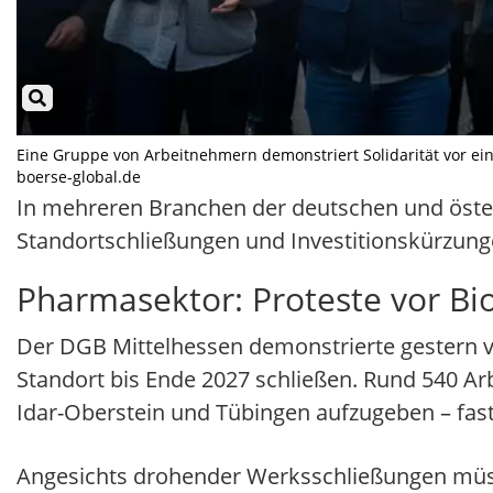
Eine Gruppe von Arbeitnehmern demonstriert Solidarität vor eine
boerse-global.de
In mehreren Branchen der deutschen und öster
Standortschließungen und Investitionskürzung
Pharmasektor: Proteste vor Bi
Der DGB Mittelhessen demonstrierte gestern 
Standort bis Ende 2027 schließen. Rund 540 Arb
Idar-Oberstein und Tübingen aufzugeben – fast 
Angesichts drohender Werksschließungen müsse