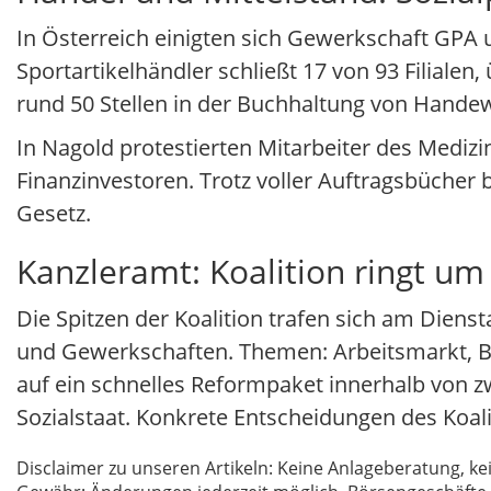
In Österreich einigten sich Gewerkschaft GPA 
Sportartikelhändler schließt 17 von 93 Filialen
rund 50 Stellen in der Buchhaltung von Handewi
In Nagold protestierten Mitarbeiter des Medi
Finanzinvestoren. Trotz voller Auftragsbücher
Gesetz.
Kanzleramt: Koalition ringt u
Die Spitzen der Koalition trafen sich am Dien
und Gewerkschaften. Themen: Arbeitsmarkt, B
auf ein schnelles Reformpaket innerhalb von 
Sozialstaat. Konkrete Entscheidungen des Koali
Disclaimer zu unseren Artikeln: Keine Anlageberatung,