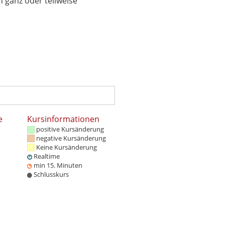
 ganz oder teilweise
e
Kursinformationen
positive Kursänderung
negative Kursänderung
Keine Kursänderung
Realtime
min 15. Minuten
Schlusskurs