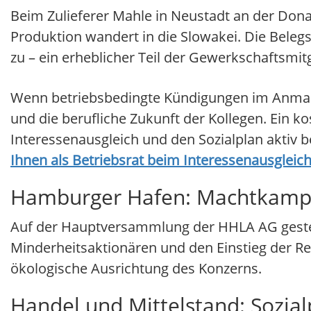
Beim Zulieferer Mahle in Neustadt an der Donau
Produktion wandert in die Slowakei. Die Bele
zu – ein erheblicher Teil der Gewerkschaftsmitg
Wenn betriebsbedingte Kündigungen im Anmarsc
und die berufliche Zukunft der Kollegen. Ein ko
Interessenausgleich und den Sozialplan aktiv 
Ihnen als Betriebsrat beim Interessenausgleic
Hamburger Hafen: Machtkampf
Auf der Hauptversammlung der HHLA AG gestern
Minderheitsaktionären und den Einstieg der R
ökologische Ausrichtung des Konzerns.
Handel und Mittelstand: Sozia