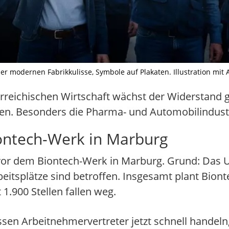
r modernen Fabrikkulisse, Symbole auf Plakaten. Illustration mit AI
reichischen Wirtschaft wächst der Widerstand 
en. Besonders die Pharma- und Automobilindust
ontech-Werk in Marburg
vor dem Biontech-Werk in Marburg. Grund: Das 
eitsplätze sind betroffen. Insgesamt plant Bion
1.900 Stellen fallen weg.
n Arbeitnehmervertreter jetzt schnell handeln,