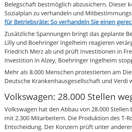
Belegschaft bestmöglich abzusichern. Dieser k
Sozialplan zu verhandeln und Mitbestimmungs
für Betriebsräte: So verhandeln Sie einen gere
Zusätzliche Spannungen bringt das geplante Bei
Lilly und Boehringer Ingelheim reagieren verärg
Friedrich Merz ab und prüft Investitionen in Fre
Investition in Alzey, Boehringer Ingelheim sto
Mehr als 8.000 Menschen protestierten am Die
Deutsche Krankenhausgesellschaft und Verdi wa
Volkswagen: 28.000 Stellen we
Volkswagen hat den Abbau von 28.000 Stellen bi
mit 2.300 Mitarbeitern. Die Produktion des T-Ro
Entscheidung. Der Konzern prüft unter andere