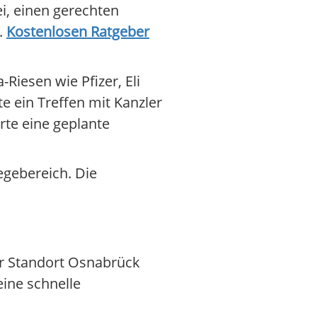
i, einen gerechten
.
Kostenlosen Ratgeber
Riesen wie Pfizer, Eli
e ein Treffen mit Kanzler
erte eine geplante
gebereich. Die
Der Standort Osnabrück
eine schnelle