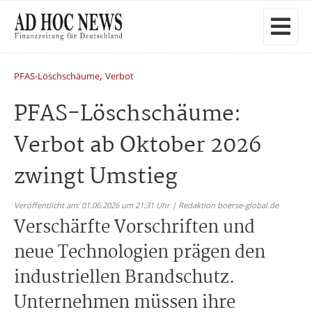
,
PFAS-Löschschäume
Verbot
PFAS-Löschschäume:
Verbot ab Oktober 2026
zwingt Umstieg
Veröffentlicht am: 01.06.2026 um 21:31 Uhr | Redaktion boerse-global.de
Verschärfte Vorschriften und
neue Technologien prägen den
industriellen Brandschutz.
Unternehmen müssen ihre