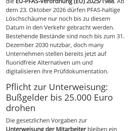
die
EU-PFAS-Verordnung (EU) 2025/1988
. Ab
dem 23. Oktober 2026 dürfen PFAS-haltige
Löschschäume nur noch bis zu diesem
Datum in den Verkehr gebracht werden.
Bestehende Bestände sind noch bis zum 31.
Dezember 2030 nutzbar, doch many
Unternehmen stellen bereits jetzt auf
fluoridfreie Alternativen um und
digitalisieren ihre Prüfdokumentation.
Pflicht zur Unterweisung:
Bußgelder bis 25.000 Euro
drohen
Die gesetzlichen Vorgaben zur
Unterweisung der Mitarbeiter
bleiben ein