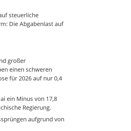
auf steuerliche
rm: Die Abgabenlast auf
nd großer
aben einen schweren
se für 2026 auf nur 0,4
ai ein Minus von 17,8
ichische Regierung.
issprüngen aufgrund von