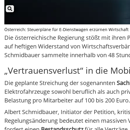
Österreich: Steuerpläne für E-Dienstwagen erzürnen Wirtschaft Il
Die österreichische Regierung stößt mit ihren
auf heftigen Widerstand von Wirtschaftsverbä
Schmidbauer sammelte innerhalb von 48 Stund
„Vertrauensverlust“ in die Mob
Die geplante Streichung der sogenannten
Sach
Elektrofahrzeuge sowohl beruflich als auch pr
Belastung pro Mitarbeiter auf 100 bis 200 Euro.
Albert Schmidbauer, Initiator der Petition, krit
Regelungsänderung bedeutet einen massiven Ve
fordert einen
Bestandsschutz
für alle Verträge