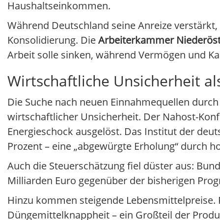
Haushaltseinkommen.
Während Deutschland seine Anreize verstärkt, u
Konsolidierung. Die
Arbeiterkammer Niederöst
Arbeit solle sinken, während Vermögen und Kap
Wirtschaftliche Unsicherheit a
Die Suche nach neuen Einnahmequellen durch 
wirtschaftlicher Unsicherheit. Der Nahost-Ko
Energieschock ausgelöst. Das Institut der deu
Prozent – eine „abgewürgte Erholung“ durch h
Auch die Steuerschätzung fiel düster aus: Bund
Milliarden Euro gegenüber der bisherigen Prog
Hinzu kommen steigende Lebensmittelpreise. F
Düngemittelknappheit – ein Großteil der Pro