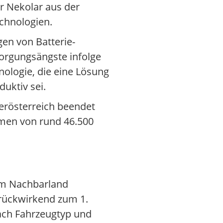
er Nekolar aus der
chnologien.
en von Batterie-
sorgungsängste infolge
nologie, die eine Lösung
uktiv sei.
derösterreich beendet
hmen von rund 46.500
 im Nachbarland
 rückwirkend zum 1.
nach Fahrzeugtyp und