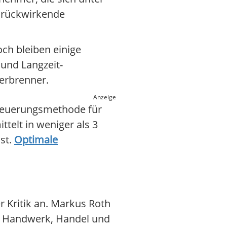
h rückwirkende
ch bleiben einige
und Langzeit-
Verbrenner.
Anzeige
steuerungsmethode für
telt in weniger als 3
st.
Optimale
 Kritik an. Markus Roth
im Handwerk, Handel und