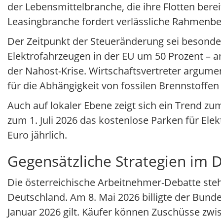
der Lebensmittelbranche, die ihre Flotten bere
Leasingbranche fordert verlässliche Rahmenbe
Der Zeitpunkt der Steueränderung sei besonder
Elektrofahrzeugen in der EU um 50 Prozent – a
der Nahost-Krise. Wirtschaftsvertreter argume
für die Abhängigkeit von fossilen Brennstoffen
Auch auf lokaler Ebene zeigt sich ein Trend z
zum 1. Juli 2026 das kostenlose Parken für El
Euro jährlich.
Gegensätzliche Strategien i
Die österreichische Arbeitnehmer-Debatte steh
Deutschland. Am 8. Mai 2026 billigte der Bund
Januar 2026 gilt. Käufer können Zuschüsse zwi