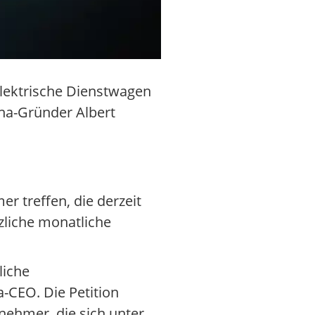
elektrische Dienstwagen
na-Gründer Albert
r treffen, die derzeit
zliche monatliche
liche
-CEO. Die Petition
nehmer, die sich unter