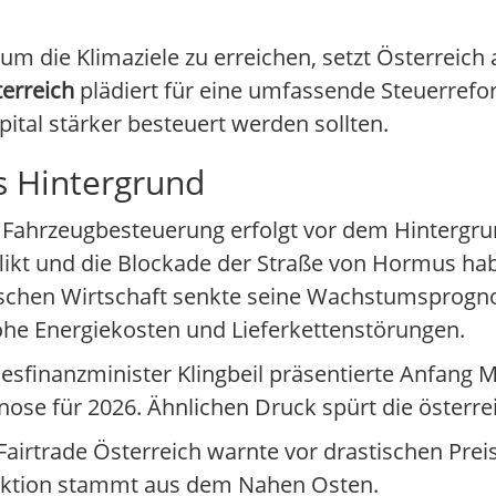
m die Klimaziele zu erreichen, setzt Österreich 
erreich
plädiert für eine umfassende Steuerrefo
ital stärker besteuert werden sollten.
ls Hintergrund
Fahrzeugbesteuerung erfolgt vor dem Hintergru
nflikt und die Blockade der Straße von Hormus h
tschen Wirtschaft senkte seine Wachstumsprogno
ohe Energiekosten und Lieferkettenstörungen.
esfinanzminister Klingbeil präsentierte Anfang M
nose für 2026. Ähnlichen Druck spürt die österre
airtrade Österreich warnte vor drastischen Pre
duktion stammt aus dem Nahen Osten.