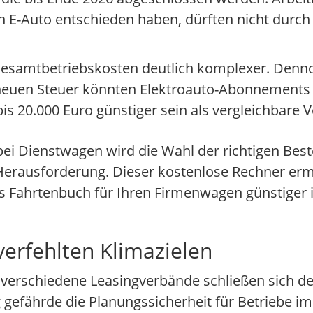
ein E-Auto entschieden haben, dürften nicht durc
esamtbetriebskosten deutlich komplexer. Denno
 neuen Steuer könnten Elektroauto-Abonnements 
is 20.000 Euro günstiger sein als vergleichbare 
ei Dienstwagen wird die Wahl der richtigen Be
Herausforderung. Dieser kostenlose Rechner ermit
s Fahrtenbuch für Ihren Firmenwagen günstiger i
erfehlten Klimazielen
erschiedene Leasingverbände schließen sich der
 gefährde die Planungssicherheit für Betriebe 