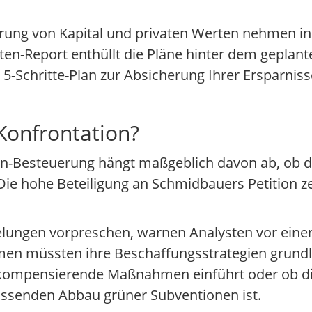
ung von Kapital und privaten Werten nehmen in Z
rten-Report enthüllt die Pläne hinter dem geplant
5-Schritte-Plan zur Absicherung Ihrer Ersparnis
Konfrontation?
en-Besteuerung hängt maßgeblich davon ab, ob d
ie hohe Beteiligung an Schmidbauers Petition zeig
elungen vorpreschen, warnen Analysten vor eine
en müssten ihre Beschaffungsstrategien grund
ompensierende Maßnahmen einführt oder ob di
fassenden Abbau grüner Subventionen ist.