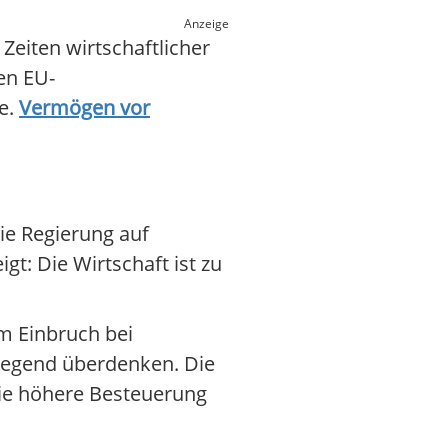
Anzeige
eiten wirtschaftlicher
en EU-
se.
Vermögen vor
ie Regierung auf
t: Die Wirtschaft ist zu
m Einbruch bei
legend überdenken. Die
e höhere Besteuerung