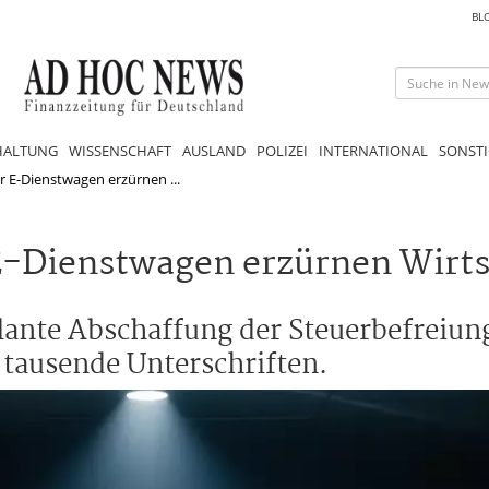
BL
HALTUNG
WISSENSCHAFT
AUSLAND
POLIZEI
INTERNATIONAL
SONSTI
r E-Dienstwagen erzürnen ...
 E-Dienstwagen erzürnen Wirt
lante Abschaffung der Steuerbefreiung
 tausende Unterschriften.