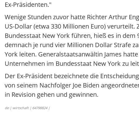
Ex-Präsidenten."
Wenige Stunden zuvor hatte Richter Arthur En
US-Dollar (etwa 330 Millionen Euro) verurteil
Bundesstaat New York führen, hieß es in dem 
demnach je rund vier Millionen Dollar Strafe
York leiten. Generalstaatsanwältin James hatte
Unternehmen im Bundesstaat New York zu leit
Der Ex-Präsident bezeichnete die Entscheidung 
von seinem Nachfolger Joe Biden angeordneten 
in Revision gehen und gewinnen.
de | wirtschaft | 64798824 |