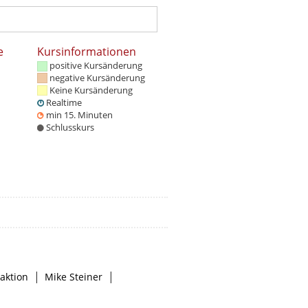
e
Kursinformationen
positive Kursänderung
negative Kursänderung
Keine Kursänderung
Realtime
min 15. Minuten
Schlusskurs
|
|
aktion
Mike Steiner