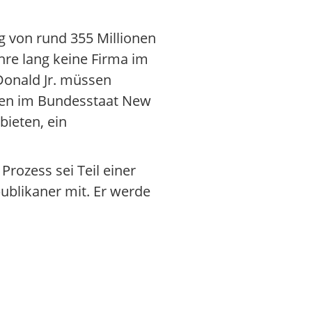
g von rund 355 Millionen
hre lang keine Firma im
Donald Jr. müssen
hmen im Bundesstaat New
bieten, ein
Prozess sei Teil einer
ublikaner mit. Er werde