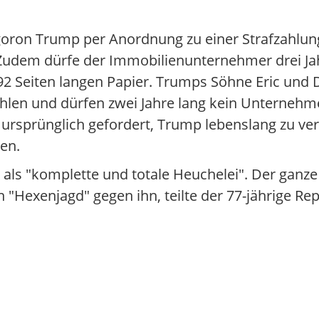
goron Trump per Anordnung zu einer Strafzahlun
t. Zudem dürfe der Immobilienunternehmer drei Ja
92 Seiten langen Papier. Trumps Söhne Eric und 
 zahlen und dürfen zwei Jahre lang kein Unterne
 ursprünglich gefordert, Trump lebenslang zu ver
en.
als "komplette und totale Heuchelei". Der ganze 
"Hexenjagd" gegen ihn, teilte der 77-jährige Rep