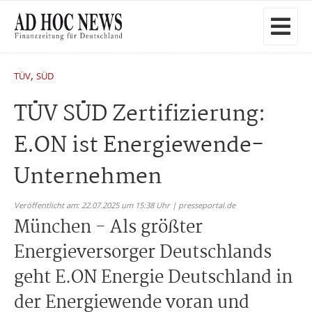
,
TÜV
SÜD
TÜV SÜD Zertifizierung:
E.ON ist Energiewende-
Unternehmen
Veröffentlicht am: 22.07.2025 um 15:38 Uhr | presseportal.de
München - Als größter
Energieversorger Deutschlands
geht E.ON Energie Deutschland in
der Energiewende voran und