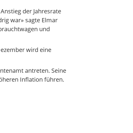
Anstieg der Jahresrate
drig war» sagte Elmar
ebrauchtwagen und
 Dezember wird eine
entenamt antreten. Seine
eren Inflation führen.