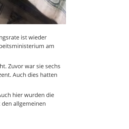
ngsrate ist wieder
rbeitsministerium am
ht. Zuvor war sie sechs
zent. Auch dies hatten
Auch hier wurden die
t den allgemeinen