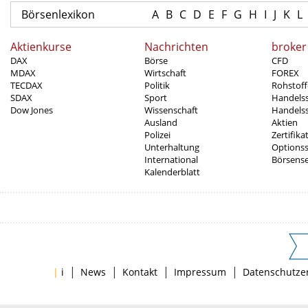
Börsenlexikon
A
B
C
D
E
F
G
H
I
J
K
L
Aktienkurse
Nachrichten
broker
DAX
Börse
CFD
MDAX
Wirtschaft
FOREX
TECDAX
Politik
Rohstoff
SDAX
Sport
Handels
Dow Jones
Wissenschaft
Handelss
Ausland
Aktien
Polizei
Zertifika
Unterhaltung
Options
International
Börsens
Kalenderblatt
|
|
|
|
|
i
News
Kontakt
Impressum
Datenschutze