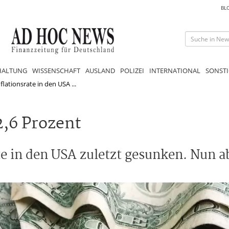
BL
HALTUNG
WISSENSCHAFT
AUSLAND
POLIZEI
INTERNATIONAL
SONSTI
lationsrate in den USA ...
2,6 Prozent
te in den USA zuletzt gesunken. Nun a