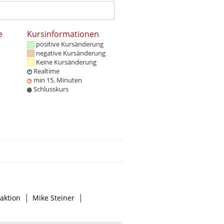
e
Kursinformationen
positive Kursänderung
negative Kursänderung
Keine Kursänderung
Realtime
min 15. Minuten
Schlusskurs
|
|
aktion
Mike Steiner