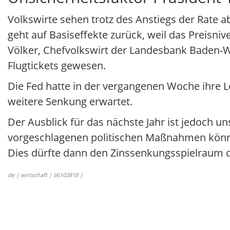
Volkswirte sehen trotz des Anstiegs der Rate 
geht auf Basiseffekte zurück, weil das Preisni
Völker, Chefvolkswirt der Landesbank Baden-
Flugtickets gewesen.
Die Fed hatte in der vergangenen Woche ihre L
weitere Senkung erwartet.
Der Ausblick für das nächste Jahr ist jedoch 
vorgeschlagenen politischen Maßnahmen könnt
Dies dürfte dann den Zinssenkungsspielraum 
de | wirtschaft | 66102818 |