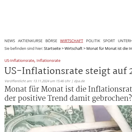
NEWS
AKTIENKURSE
BÖRSE
WIRTSCHAFT
POLITIK
SPORT
UNTER
Sie befinden sind hier:
Startseite
>
Wirtschaft
>
Monat für Monat ist die Inf
,
US-Inflationsrate
Inflationsrate
US-Inflationsrate steigt auf 
Veröffentlicht am: 13.11.2024 um 15:46 Uhr | dpa.de
Monat für Monat ist die Inflationsra
der positive Trend damit gebrochen?