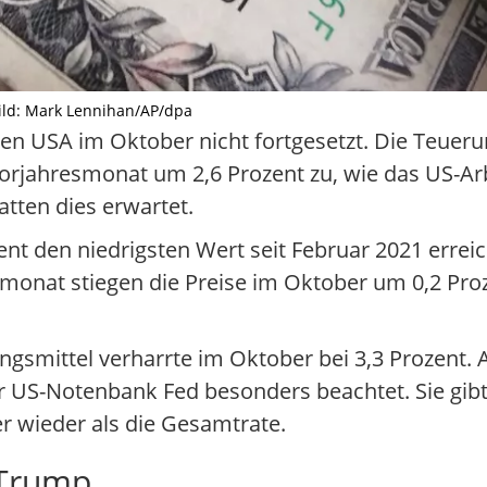
 Bild: Mark Lennihan/AP/dpa
 den USA im Oktober nicht fortgesetzt. Die Teueru
Vorjahresmonat um 2,6 Prozent zu, wie das US-A
atten dies erwartet.
nt den niedrigsten Wert seit Februar 2021 erreic
rmonat stiegen die Preise im Oktober um 0,2 Pro
ngsmittel verharrte im Oktober bei 3,3 Prozent. 
er US-Notenbank Fed besonders beachtet. Sie gib
r wieder als die Gesamtrate.
 Trump