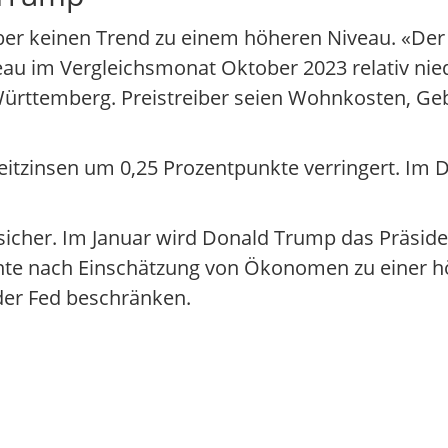
aber keinen Trend zu einem höheren Niveau. «Der 
veau im Vergleichsmonat Oktober 2023 relativ nie
Württemberg. Preistreiber seien Wohnkosten, G
eitzinsen um 0,25 Prozentpunkte verringert. Im
unsicher. Im Januar wird Donald Trump das Präsid
e nach Einschätzung von Ökonomen zu einer höh
der Fed beschränken.