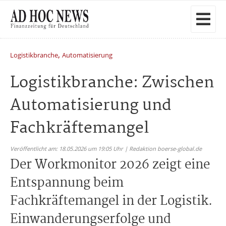
,
Logistikbranche
Automatisierung
Logistikbranche: Zwischen
Automatisierung und
Fachkräftemangel
Veröffentlicht am: 18.05.2026 um 19:05 Uhr | Redaktion boerse-global.de
Der Workmonitor 2026 zeigt eine
Entspannung beim
Fachkräftemangel in der Logistik.
Einwanderungserfolge und